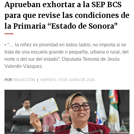
Aprueban exhortar a la SEP BCS
para que revise las condiciones de
la Primaria “Estado de Sonora”
• “… la niñez es prioridad en todos lados, no importa si se
trata de una escuela grande o pequeña, urbana o rural, del
norte o del sur del estado”: Diputada Teresita de Jesús
Valentín Vázquez.
POR
REDACCIÓN
|
VIERNES, 19 DE JUNIO DE 2026.