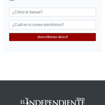
¡Suscribirme ahora!