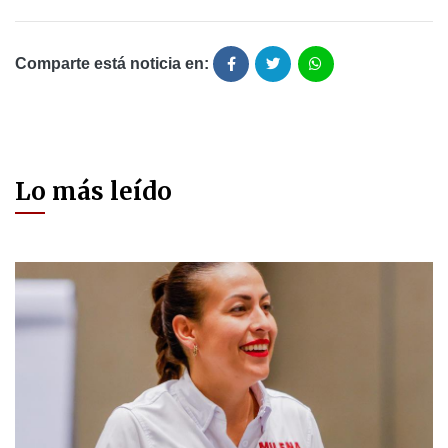
Comparte está noticia en:
Lo más leído