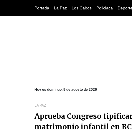
Portada
La Paz
Los Cabos
Policiaca
Deport
Hoy es domingo, 9 de agosto de 2026
LA PAZ
Aprueba Congreso tipificar
matrimonio infantil en BC