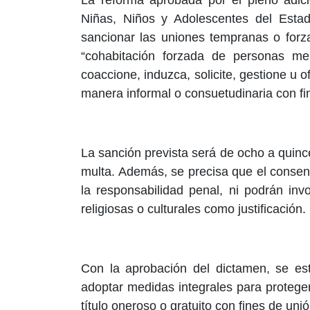
Niñas, Niños y Adolescentes del Estad
sancionar las uniones tempranas o forza
“cohabitación forzada de personas me
coaccione, induzca, solicite, gestione u
manera informal o consuetudinaria con fin
La sanción prevista será de ocho a quince
multa. Además, se precisa que el conse
la responsabilidad penal, ni podrán inv
religiosas o culturales como justificación.
Con la aprobación del dictamen, se es
adoptar medidas integrales para proteger
título oneroso o gratuito con fines de unió