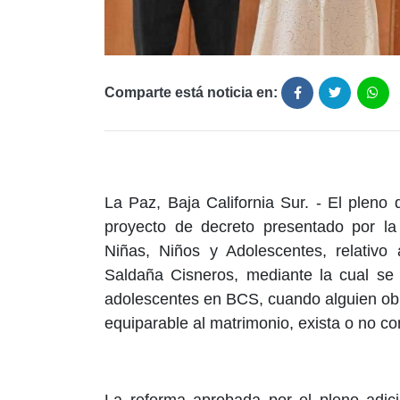
Comparte está noticia en:
La Paz, Baja California Sur. - El plen
proyecto de decreto presentado por l
Niñas, Niños y Adolescentes, relativo 
Saldaña Cisneros, mediante la cual se 
adolescentes en BCS, cuando alguien obl
equiparable al matrimonio, exista o no co
La reforma aprobada por el pleno adic