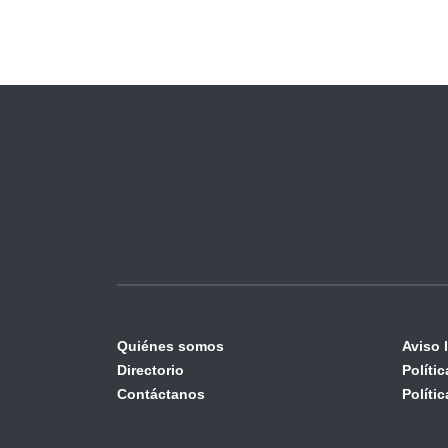
Quiénes somos
Aviso 
Directorio
Políti
Contáctanos
Políti