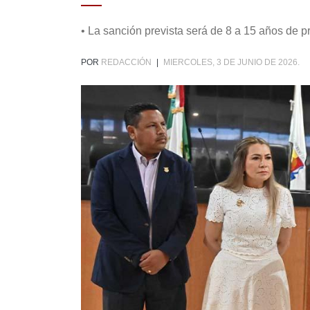
• La sanción prevista será de 8 a 15 años de pri
POR
REDACCIÓN
|
MIERCOLES, 3 DE JUNIO DE 2026.