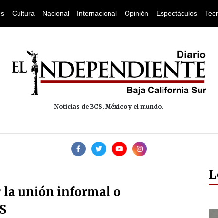
es
Cultura
Nacional
Internacional
Opinión
Espectáculos
Tec
Noticias de BCS, México y el mundo.
L
 la unión informal o
S