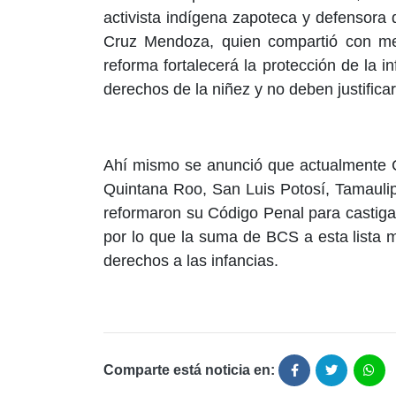
activista indígena zapoteca y defensora 
Cruz Mendoza, quien compartió con me
reforma fortalecerá la protección de la i
derechos de la niñez y no deben justific
Ahí mismo se anunció que actualmente 
Quintana Roo, San Luis Potosí, Tamauli
reformaron su Código Penal para castigar
por lo que la suma de BCS a esta lista 
derechos a las infancias.
Comparte está noticia en: