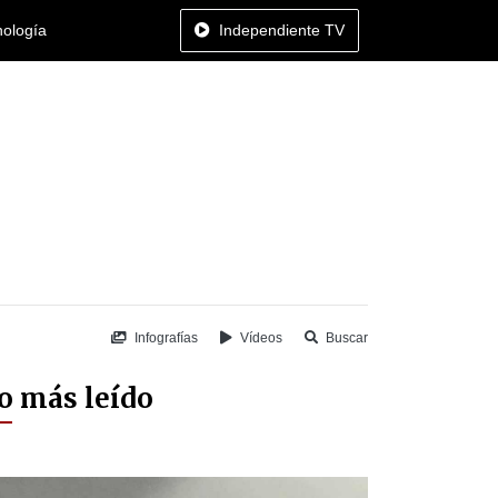
nología
Independiente TV
Infografías
Vídeos
Buscar
o más leído