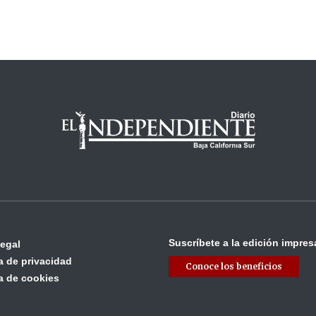
Suscríbete a la edición impres
legal
ca de privacidad
Conoce los beneficios
ca de cookies