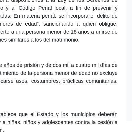
o y al Código Penal local, a fin de prevenir y
das. En materia penal, se incorpora el delito de
nores de edad”, sancionando a quien obligue,
 oferte a una persona menor de 18 años a unirse de
es similares a los del matrimonio.
 años de prisión y de dos mil a cuatro mil días de
ntimiento de la persona menor de edad no excluye
ocarse usos, costumbres, prácticas comunitarias,
tablece que el Estado y los municipios deberán
 a niñas, niños y adolescentes contra la cesión a
n.