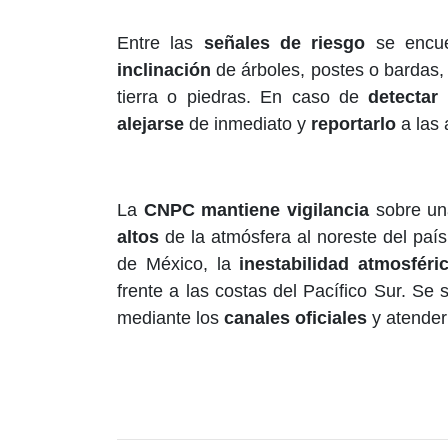
Entre las
señales de riesgo
se encu
inclinación
de árboles, postes o bardas,
tierra o piedras. En caso de
detectar
alejarse
de inmediato y
reportarlo
a las 
La
CNPC mantiene vigilancia
sobre una
altos
de la atmósfera al noreste del país
de México, la
inestabilidad atmosféri
frente a las costas del Pacífico Sur. Se 
mediante los
canales oficiales
y atender 