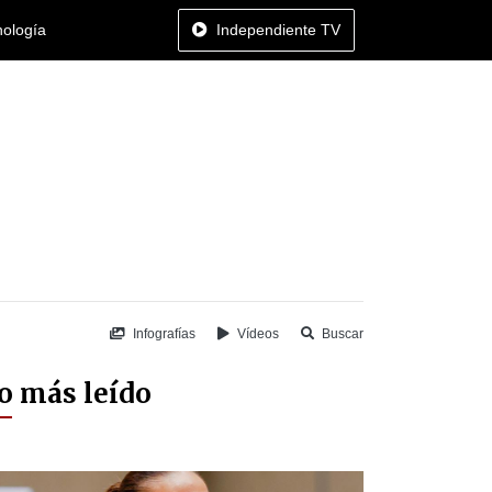
nología
Independiente TV
Infografías
Vídeos
Buscar
o más leído