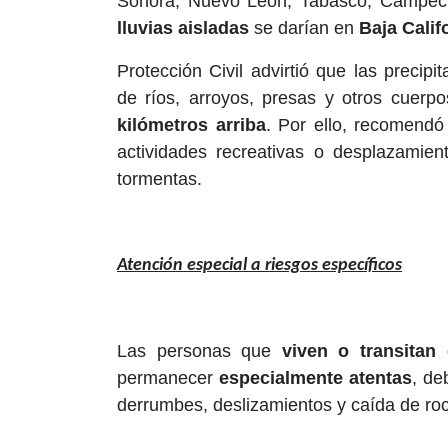
Sonora, Nuevo León, Tabasco, Campe
lluvias aisladas
se darían en
Baja Calif
Protección Civil advirtió que las precip
de ríos, arroyos, presas y otros cuerp
kilómetros arriba
. Por ello, recomend
actividades recreativas o desplazamie
tormentas.
Atención especial a riesgos específicos
Las personas que
viven o transitan
permanecer
especialmente atentas
, de
derrumbes, deslizamientos y caída de ro