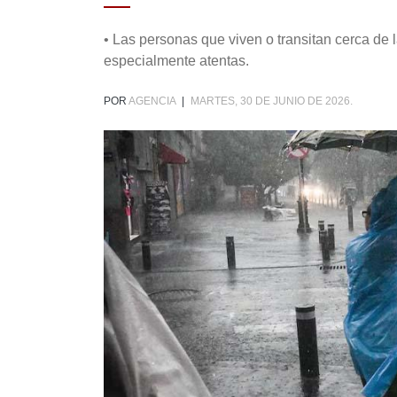
• Las personas que viven o transitan cerca de
especialmente atentas.
POR
AGENCIA
|
MARTES, 30 DE JUNIO DE 2026.