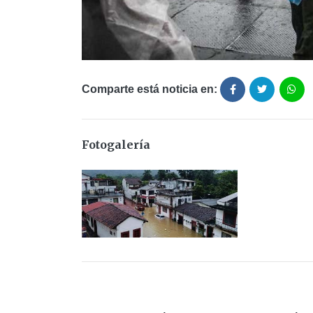
Comparte está noticia en:
Fotogalería