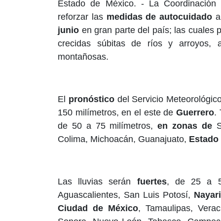
Estado de México. - La Coordinación
reforzar las
medidas de
autocuidado
a
junio
en gran parte del país; las cuales 
crecidas súbitas de ríos y arroyos
montañosas.
El
pronóstico
del Servicio Meteorológi
150 milímetros, en el este de
Guerrero
.
de 50 a 75 milímetros,
en zonas de
S
Colima, Michoacán, Guanajuato,
Estado
Las lluvias serán
fuertes
, de 25 a 5
Aguascalientes, San Luis Potosí,
Nayari
Ciudad de México
, Tamaulipas, Ver