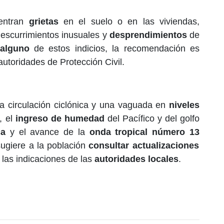
entran
grietas
en el suelo o en las viviendas,
 escurrimientos inusuales y
desprendimientos
de
 alguno
de estos indicios, la recomendación es
autoridades de Protección Civil.
 circulación ciclónica y una vaguada en
niveles
, el
ingreso de humedad
del Pacífico y del golfo
ca
y el avance de la
onda tropical número 13
sugiere a la población
consultar actualizaciones
las indicaciones de las
autoridades locales
.