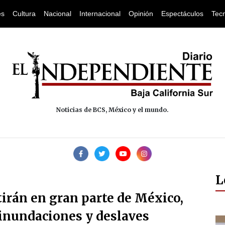
es
Cultura
Nacional
Internacional
Opinión
Espectáculos
Tec
Noticias de BCS, México y el mundo.
L
tirán en gran parte de México,
r inundaciones y deslaves