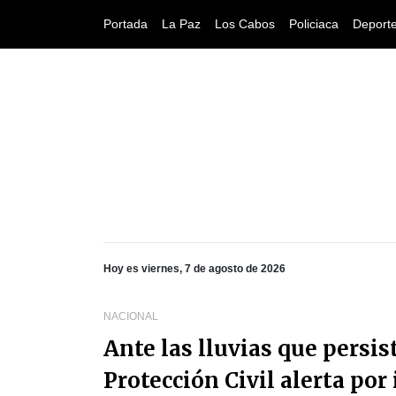
Portada
La Paz
Los Cabos
Policiaca
Deport
Hoy es viernes, 7 de agosto de 2026
NACIONAL
Ante las lluvias que persis
Protección Civil alerta po