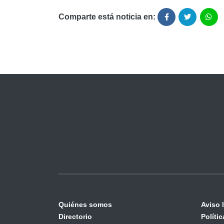
Comparte está noticia en:
Quiénes somos
Aviso 
Directorio
Políti