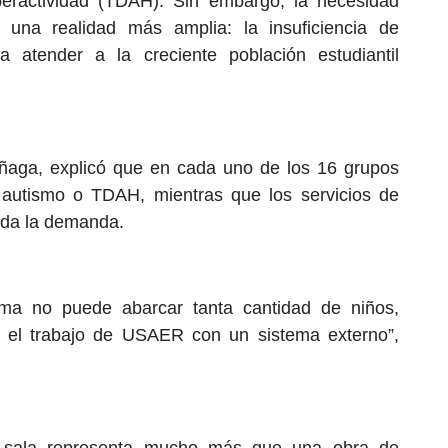
peractividad (TDAH). Sin embargo, la necesidad
ó una realidad más amplia: la insuficiencia de
 atender a la creciente población estudiantil
uiñaga, explicó que en cada uno de los 16 grupos
 autismo o TDAH, mientras que los servicios de
oda la demanda.
ema no puede abarcar tanta cantidad de niños,
 el trabajo de USAER con un sistema externo”,