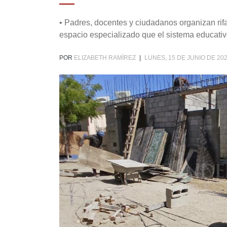
• Padres, docentes y ciudadanos organizan ri
espacio especializado que el sistema educativo
POR
ELIZABETH RAMÍREZ
|
LUNES, 15 DE JUNIO DE 202