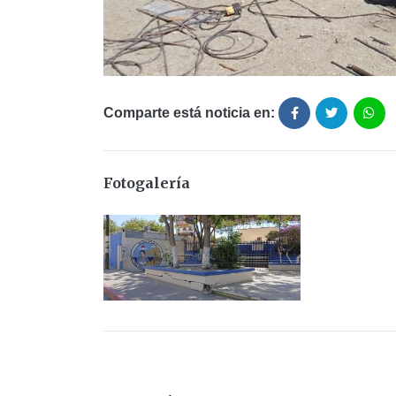
Comparte está noticia en:
Fotogalería