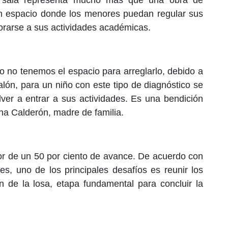
ta sala representa mucho más que una obra de
 un espacio donde los menores puedan regular sus
orarse a sus actividades académicas.
 no tenemos el espacio para arreglarlo, debido a
lón, para un niño con este tipo de diagnóstico se
lver a entrar a sus actividades. Es una bendición
na Calderón, madre de familia.
dor de un 50 por ciento de avance. De acuerdo con
es, uno de los principales desafíos es reunir los
n de la losa, etapa fundamental para concluir la