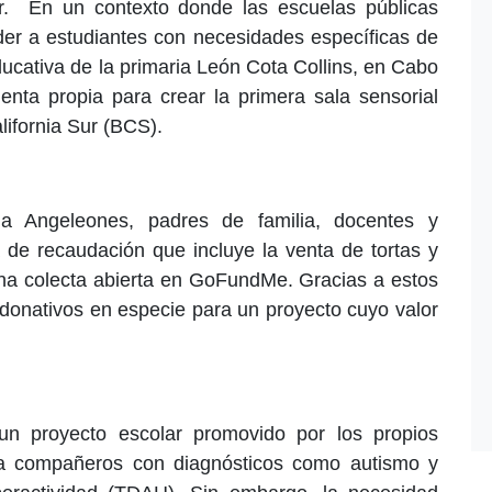
r. En un contexto donde las escuelas públicas
der a estudiantes con necesidades específicas de
ducativa de la primaria León Cota Collins, en Cabo
enta propia para crear la primera sala sensorial
lifornia Sur (BCS).
na Angeleones, padres de familia, docentes y
de recaudación que incluye la venta de tortas y
 una colecta abierta en GoFundMe. Gracias a estos
 donativos en especie para un proyecto cuyo valor
 un proyecto escolar promovido por los propios
 a compañeros con diagnósticos como autismo y