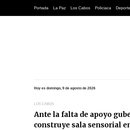
Portada
La Paz
Los Cabos
Policiaca
Deport
Hoy es domingo, 9 de agosto de 2026
LOS CABOS
Ante la falta de apoyo gu
construye sala sensorial e