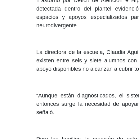
Trastorno por Déficit de Atención e Hi
detectada dentro del plantel evidenci
espacios y apoyos especializados para
neurodivergente.
La directora de la escuela, Claudia Ag
existen entre seis y siete alumnos con
apoyo disponibles no alcanzan a cubrir t
“Aunque están diagnosticados, el sist
entonces surge la necesidad de apoyar
señaló.