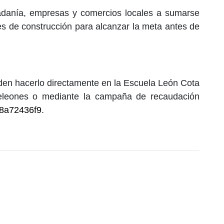
udadanía, empresas y comercios locales a sumarse
s de construcción para alcanzar la meta antes de
den hacerlo directamente en la Escuela León Cota
geleones o mediante la campaña de recaudación
/8a72436f9
.