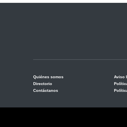
Quiénes somos
Aviso 
Directorio
Políti
Contáctanos
Políti