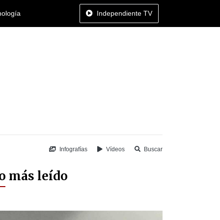
nología
Independiente TV
Infografías
Vídeos
Buscar
o más leído