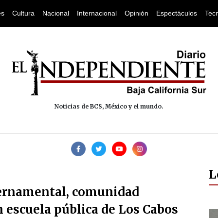
es
Cultura
Nacional
Internacional
Opinión
Espectáculos
Tec
Noticias de BCS, México y el mundo.
L
bernamental, comunidad
n escuela pública de Los Cabos