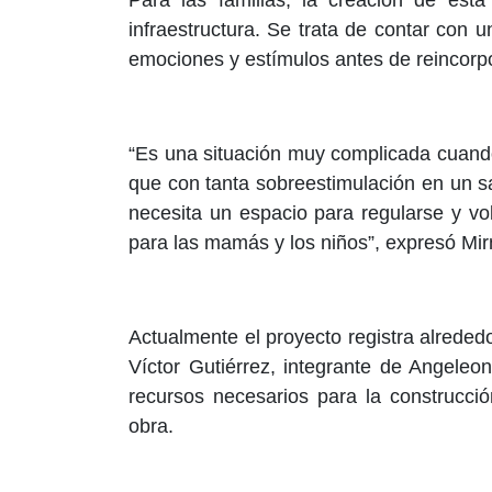
Para las familias, la creación de es
infraestructura. Se trata de contar con
emociones y estímulos antes de reincorp
“Es una situación muy complicada cuando
que con tanta sobreestimulación en un sa
necesita un espacio para regularse y vo
para las mamás y los niños”, expresó Mir
Actualmente el proyecto registra alrede
Víctor Gutiérrez, integrante de Angeleon
recursos necesarios para la construcció
obra.