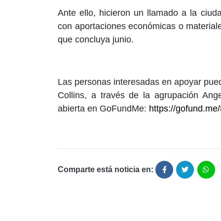
Ante ello, hicieron un llamado a la ci
con aportaciones económicas o materiale
que concluya junio.
Las personas interesadas en apoyar pue
Collins, a través de la agrupación An
abierta en GoFundMe:
https://gofund.me
Comparte está noticia en: