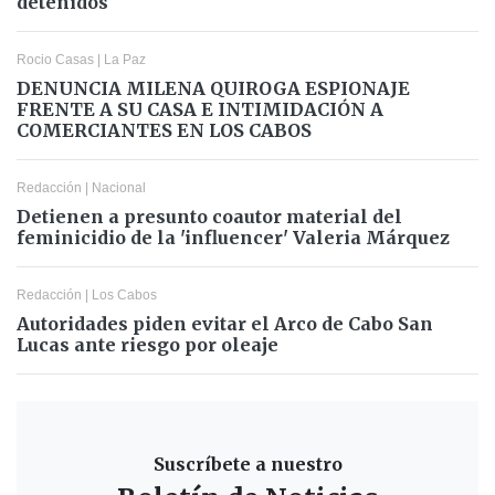
detenidos
Rocio Casas
|
La Paz
DENUNCIA MILENA QUIROGA ESPIONAJE
FRENTE A SU CASA E INTIMIDACIÓN A
COMERCIANTES EN LOS CABOS
Redacción
|
Nacional
Detienen a presunto coautor material del
feminicidio de la 'influencer' Valeria Márquez
Redacción
|
Los Cabos
Autoridades piden evitar el Arco de Cabo San
Lucas ante riesgo por oleaje
Suscríbete a nuestro