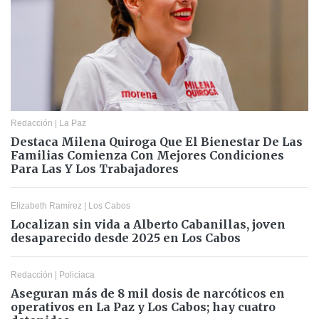
Redacción
|
La Paz
Destaca Milena Quiroga Que El Bienestar De Las
Familias Comienza Con Mejores Condiciones
Para Las Y Los Trabajadores
Elizabeth Ramírez
|
Los Cabos
Localizan sin vida a Alberto Cabanillas, joven
desaparecido desde 2025 en Los Cabos
Redacción
|
Policiaca
Aseguran más de 8 mil dosis de narcóticos en
operativos en La Paz y Los Cabos; hay cuatro