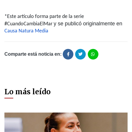
*Este artículo forma parte de la serie
y
se publicó originalmente en
#CuandoCambiaElMar
Causa Natura Media
Comparte está noticia en:
Lo más leído