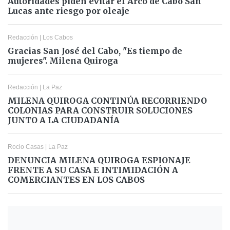
Autoridades piden evitar el Arco de Cabo San
Lucas ante riesgo por oleaje
Redacción
|
Los Cabos
Gracias San José del Cabo, "Es tiempo de
mujeres". Milena Quiroga
Redacción
|
La Paz
MILENA QUIROGA CONTINÚA RECORRIENDO
COLONIAS PARA CONSTRUIR SOLUCIONES
JUNTO A LA CIUDADANÍA
Rocio Casas
|
La Paz
DENUNCIA MILENA QUIROGA ESPIONAJE
FRENTE A SU CASA E INTIMIDACIÓN A
COMERCIANTES EN LOS CABOS