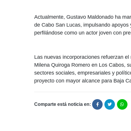
Actualmente, Gustavo Maldonado ha mant
de Cabo San Lucas, impulsando apoyos y 
perfilándose como un actor joven con presen
Las nuevas incorporaciones refuerzan el
Milena Quiroga Romero en Los Cabos, sum
sectores sociales, empresariales y políti
proyecto con mayor alcance para Baja Cal
Comparte está noticia en: