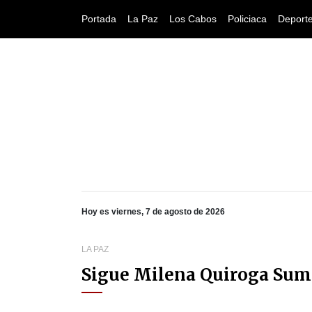
Portada
La Paz
Los Cabos
Policiaca
Deport
Hoy es viernes, 7 de agosto de 2026
LA PAZ
Sigue Milena Quiroga Suma