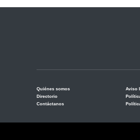
Quiénes somos
Aviso 
Directorio
Políti
Contáctanos
Políti