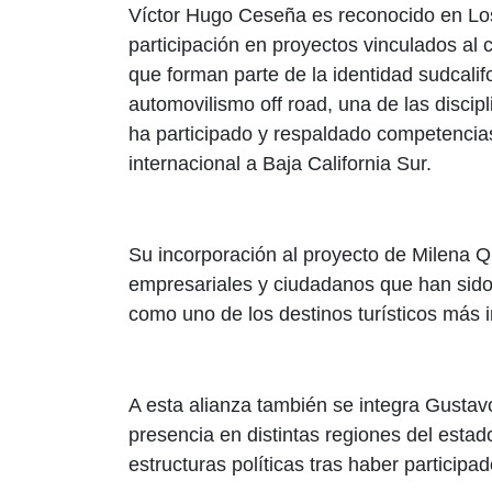
Víctor Hugo Ceseña es reconocido en Los
participación en proyectos vinculados al
que forman parte de la identidad sudcali
automovilismo off road, una de las discip
ha participado y respaldado competencia
internacional a Baja California Sur.
Su incorporación al proyecto de Milena 
empresariales y ciudadanos que han sido 
como uno de los destinos turísticos más i
A esta alianza también se integra Gustav
presencia en distintas regiones del esta
estructuras políticas tras haber particip