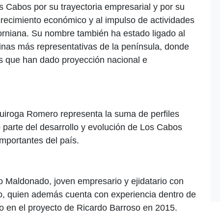
 Cabos por su trayectoria empresarial y por su
 crecimiento económico y al impulso de actividades
forniana. Su nombre también ha estado ligado al
linas más representativas de la península, donde
s que han dado proyección nacional e
Quiroga Romero representa la suma de perfiles
parte del desarrollo y evolución de Los Cabos
mportantes del país.
o Maldonado, joven empresario y ejidatario con
do, quien además cuenta con experiencia dentro de
ado en el proyecto de Ricardo Barroso en 2015.