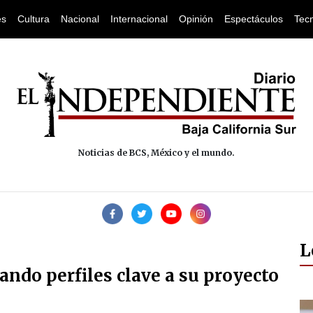
es
Cultura
Nacional
Internacional
Opinión
Espectáculos
Tec
Noticias de BCS, México y el mundo.
L
ndo perfiles clave a su proyecto