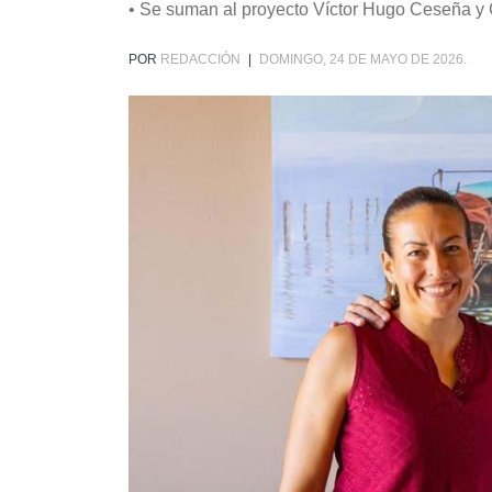
• Se suman al proyecto Víctor Hugo Ceseña 
POR
REDACCIÓN
|
DOMINGO, 24 DE MAYO DE 2026.