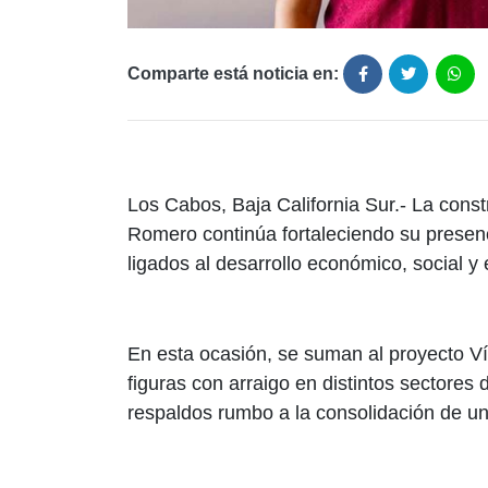
Comparte está noticia en:
Los Cabos, Baja California Sur.- La const
Romero continúa fortaleciendo su presenc
ligados al desarrollo económico, social y
En esta ocasión, se suman al proyecto 
figuras con arraigo en distintos sectores
respaldos rumbo a la consolidación de un