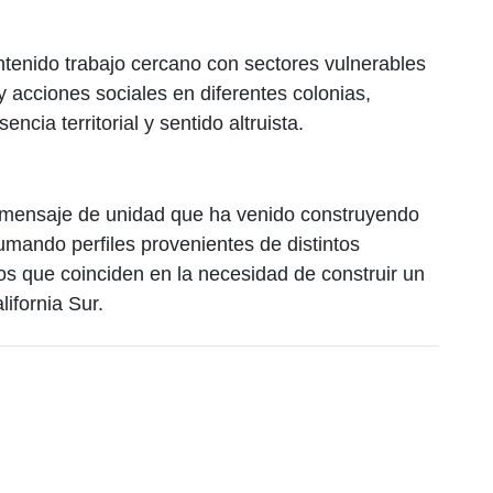
enido trabajo cercano con sectores vulnerables
acciones sociales en diferentes colonias,
cia territorial y sentido altruista.
 mensaje de unidad que ha venido construyendo
ando perfiles provenientes de distintos
cos que coinciden en la necesidad de construir un
ifornia Sur.