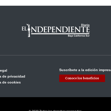
Suscríbete a la edición impres
legal
ca de privacidad
Conoce los beneficios
ca de cookies