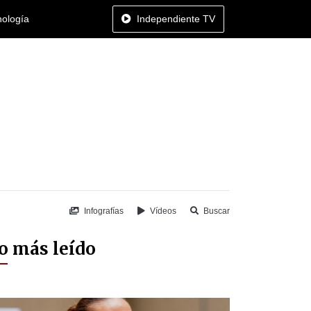
nología
Independiente TV
Infografías
Vídeos
Buscar
o más leído