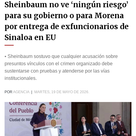
Sheinbaum no ve ‘ningún riesgo’
para su gobierno o para Morena
por entrega de exfuncionarios de
Sinaloa en EU
• Sheinbaum sostuvo que cualquier acusación sobre
presuntos vínculos con el crimen organizado debe
sustentarse con pruebas y atenderse por las vías
institucionales.
POR
AGENCIA
|
MARTES, 19 DE MAYO DE 2026.