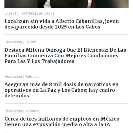
Elizabeth Ramírez
|
Los Cabos
Localizan sin vida a Alberto Cabanillas, joven
desaparecido desde 2025 en Los Cabos
Redacción
|
La Paz
Destaca Milena Quiroga Que El Bienestar De Las
Familias Comienza Con Mejores Condiciones
Para Las Y Los Trabajadores
Redacción
|
Policiaca
Aseguran más de 8 mil dosis de narcóticos en
operativos en La Paz y Los Cabos; hay cuatro
detenidos
Redacción
|
Nacional
Cerca de tres millones de empleos en México
tienen una exposición media o alta a la IA