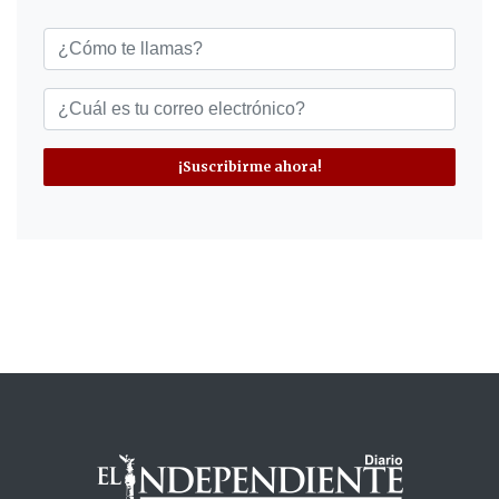
¡Suscribirme ahora!