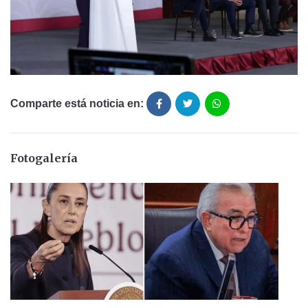
Comparte está noticia en:
Fotogalería