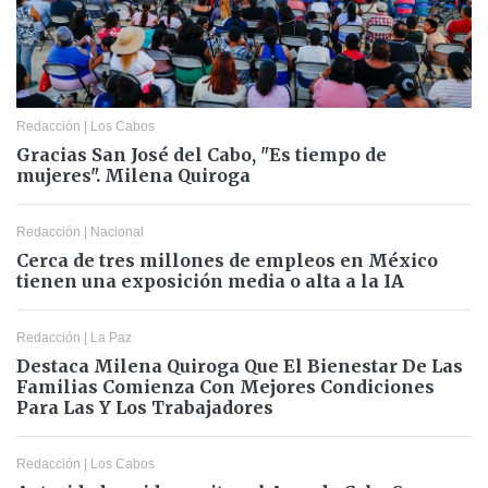
Redacción
|
Los Cabos
Gracias San José del Cabo, "Es tiempo de
mujeres". Milena Quiroga
Redacción
|
Nacional
Cerca de tres millones de empleos en México
tienen una exposición media o alta a la IA
Redacción
|
La Paz
Destaca Milena Quiroga Que El Bienestar De Las
Familias Comienza Con Mejores Condiciones
Para Las Y Los Trabajadores
Redacción
|
Los Cabos