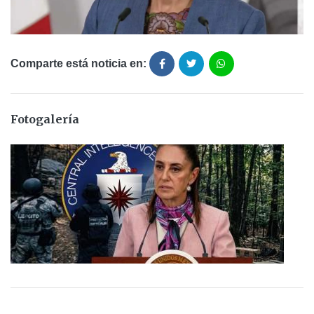
Comparte está noticia en:
Fotogalería