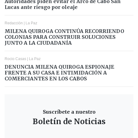
Autoridades piden evitar el Arco de Cabo San
Lucas ante riesgo por oleaje
Redacción
|
La Paz
MILENA QUIROGA CONTINÚA RECORRIENDO
COLONIAS PARA CONSTRUIR SOLUCIONES
JUNTO A LA CIUDADANÍA
Rocio Casas
|
La Paz
DENUNCIA MILENA QUIROGA ESPIONAJE
FRENTE A SU CASA E INTIMIDACIÓN A
COMERCIANTES EN LOS CABOS
Suscríbete a nuestro
Boletín de Noticias