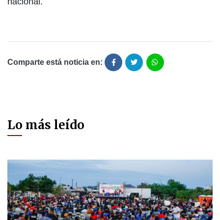
nacional.
Comparte está noticia en:
Lo más leído