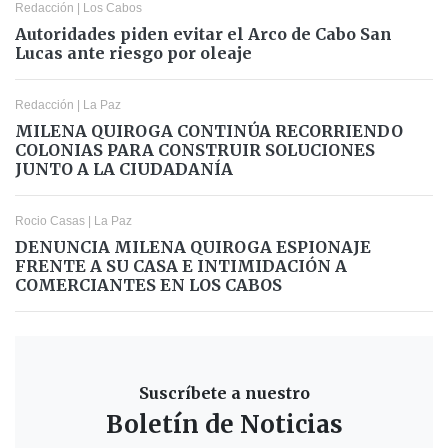
Redacción
|
Los Cabos
Autoridades piden evitar el Arco de Cabo San
Lucas ante riesgo por oleaje
Redacción
|
La Paz
MILENA QUIROGA CONTINÚA RECORRIENDO
COLONIAS PARA CONSTRUIR SOLUCIONES
JUNTO A LA CIUDADANÍA
Rocio Casas
|
La Paz
DENUNCIA MILENA QUIROGA ESPIONAJE
FRENTE A SU CASA E INTIMIDACIÓN A
COMERCIANTES EN LOS CABOS
Suscríbete a nuestro
Boletín de Noticias