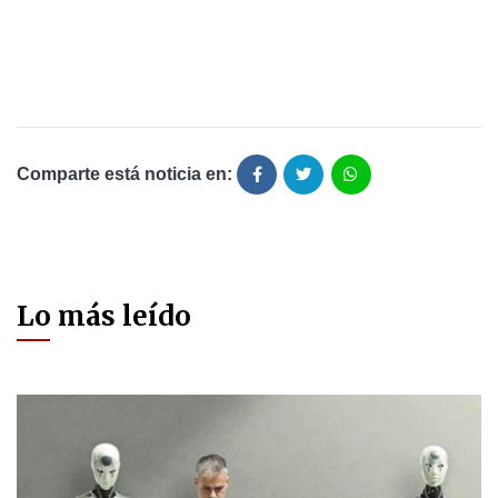
Comparte está noticia en:
Lo más leído