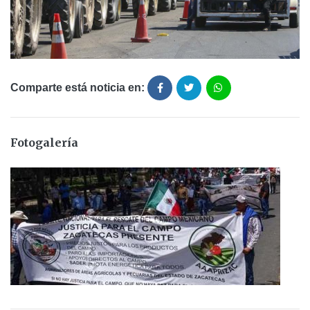
Comparte está noticia en:
Fotogalería