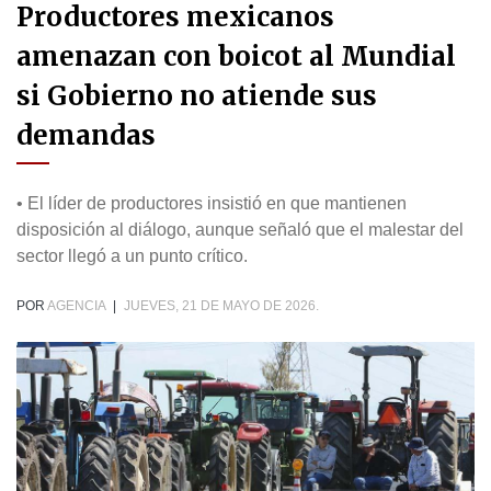
Productores mexicanos
amenazan con boicot al Mundial
si Gobierno no atiende sus
demandas
• El líder de productores insistió en que mantienen
disposición al diálogo, aunque señaló que el malestar del
sector llegó a un punto crítico.
POR
AGENCIA
|
JUEVES, 21 DE MAYO DE 2026.