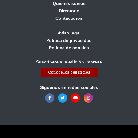
Quiénes somos
Directorio
Contáctanos
Aviso legal
Política de privacidad
Política de cookies
Suscríbete a la edición impresa
Conoce los beneficios
Síguenos en redes sociales