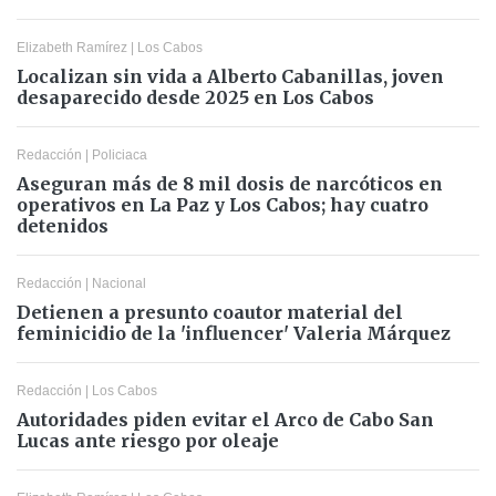
Elizabeth Ramírez
|
Los Cabos
Localizan sin vida a Alberto Cabanillas, joven
desaparecido desde 2025 en Los Cabos
Redacción
|
Policiaca
Aseguran más de 8 mil dosis de narcóticos en
operativos en La Paz y Los Cabos; hay cuatro
detenidos
Redacción
|
Nacional
Detienen a presunto coautor material del
feminicidio de la 'influencer' Valeria Márquez
Redacción
|
Los Cabos
Autoridades piden evitar el Arco de Cabo San
Lucas ante riesgo por oleaje