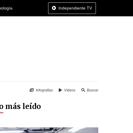
nología
Independiente TV
Infografías
Vídeos
Buscar
o más leído