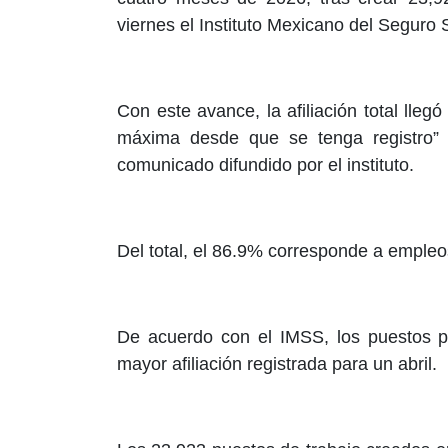
viernes el Instituto Mexicano del Seguro 
Con este avance, la afiliación total llegó
máxima desde que se tenga registro” 
comunicado difundido por el instituto.
Del total, el 86.9% corresponde a emple
De acuerdo con el IMSS, los puestos p
mayor afiliación registrada para un abril.