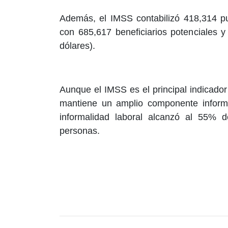
Además, el IMSS contabilizó 418,314 pu
con 685,617 beneficiarios potenciales 
dólares).
Aunque el IMSS es el principal indicado
mantiene un amplio componente informal
informalidad laboral alcanzó al 55% 
personas.