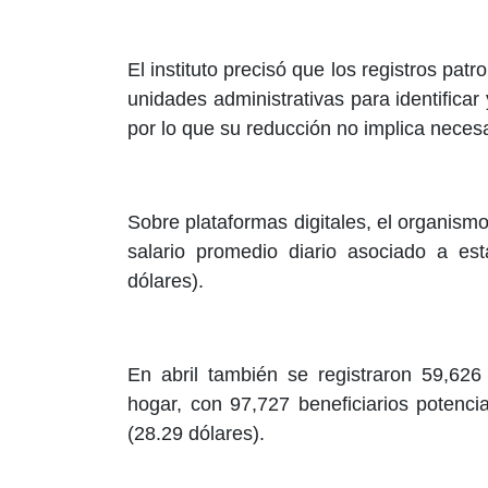
El instituto precisó que los registros pa
unidades administrativas para identificar
por lo que su reducción no implica neces
Sobre plataformas digitales, el organism
salario promedio diario asociado a es
dólares).
En abril también se registraron 59,626
hogar, con 97,727 beneficiarios potenci
(28.29 dólares).