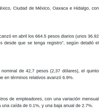
éxico, Ciudad de México, Oaxaca e Hidalgo, con
canzó en abril los 664.5 pesos diarios (unos 36.92
es desde que se tenga registro”, según detalló el
 nominal de 42,7 pesos (2,37 dólares), el quinto
ue en términos relativos avanzó 6.9%.
stros de empleadores, con una variación mensual
 a una caída de 0.1%, y una baja anual de 2.7%.