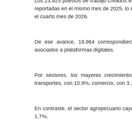
Los 23,923 puestos de trabajo creados en
reportadas en el mismo mes de 2025, lo 
el cuarto mes de 2026.
De ese avance, 19,964 correspondier
asociados a plataformas digitales.
Por sectores, los mayores crecimient
transportes, con 10.9%; comercio, con 3.
En contraste, el sector agropecuario cay
1.7%.