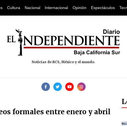
es
Cultura
Nacional
Internacional
Opinión
Espectáculos
Tec
Noticias de BCS, México y el mundo.
L
os formales entre enero y abril