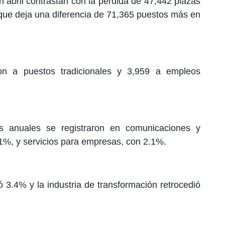
 abril contrastan con la pérdida de 47,442 plazas
que deja una diferencia de 71,365 puestos más en
on a puestos tradicionales y 3,959 a empleos
os anuales se registraron en comunicaciones y
1%, y servicios para empresas, con 2.1%.
ó 3.4% y la industria de transformación retrocedió