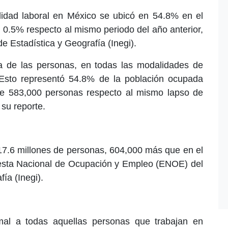
lidad laboral en México se ubicó en 54.8% en el
 0.5% respecto al mismo periodo del año anterior,
de Estadística y Geografía (Inegi).
a de las personas, en todas las modalidades de
 Esto representó 54.8% de la población ocupada
a de 583,000 personas respecto al mismo lapso de
su reporte.
n 17.6 millones de personas, 604,000 más que en el
uesta Nacional de Ocupación y Empleo (ENOE) del
fía (Inegi).
rmal a todas aquellas personas que trabajan en