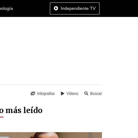
nología
Independiente TV
Infografías
Vídeos
Buscar
o más leído