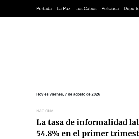
Portada
La Paz
Los Cabos
Policiaca
Deport
Hoy es viernes, 7 de agosto de 2026
NACIONAL
La tasa de informalidad l
54.8% en el primer trimes