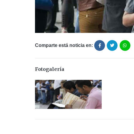
Comparte está noticia en:
Fotogalería