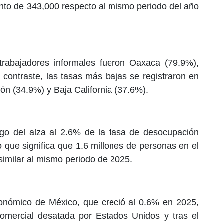
ento de 343,000 respecto al mismo periodo del año
rabajadores informales fueron Oaxaca (79.9%),
contraste, las tasas más bajas se registraron en
n (34.9%) y Baja California (37.6%).
uego del alza al 2.6% de la tasa de desocupación
lo que significa que 1.6 millones de personas en el
similar al mismo periodo de 2025.
económico de México, que creció al 0.6% en 2025,
comercial desatada por Estados Unidos y tras el