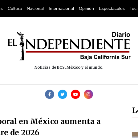
es
Cultura
Nacional
Internacional
Opinión
Espectáculos
Tec
Noticias de BCS, México y el mundo.
L
aboral en México aumenta a
tre de 2026