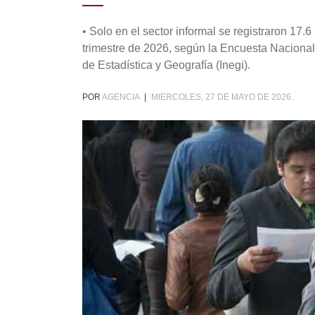
• Solo en el sector informal se registraron 17
trimestre de 2026, según la Encuesta Naciona
de Estadística y Geografía (Inegi).
POR
AGENCIA
|
MIERCOLES, 27 DE MAYO DE 2026.