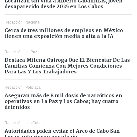
Localizan sin vida a Alberto Cabanillas, joven
desaparecido desde 2025 en Los Cabos
Redacción
|
Nacional
Cerca de tres millones de empleos en México
tienen una exposición media o alta a la IA
Redacción
|
La Paz
Destaca Milena Quiroga Que El Bienestar De Las
Familias Comienza Con Mejores Condiciones
Para Las Y Los Trabajadores
Redacción
|
Policiaca
Aseguran más de 8 mil dosis de narcóticos en
operativos en La Paz y Los Cabos; hay cuatro
detenidos
Redacción
|
Los Cabos
Autoridades piden evitar el Arco de Cabo San
Lucas ante riesgo por oleaje