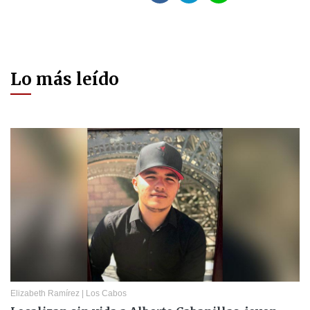
Lo más leído
Elizabeth Ramírez
|
Los Cabos