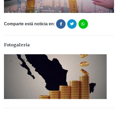
Comparte está noticia en:
Fotogalería