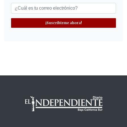
¡Suscribirme ahora!