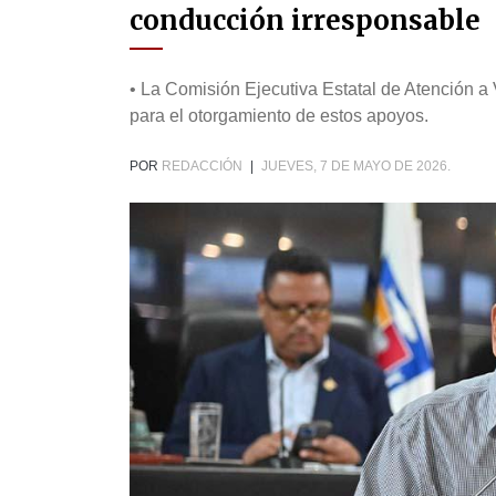
conducción irresponsable
• La Comisión Ejecutiva Estatal de Atención a
para el otorgamiento de estos apoyos.
POR
REDACCIÓN
|
JUEVES, 7 DE MAYO DE 2026.