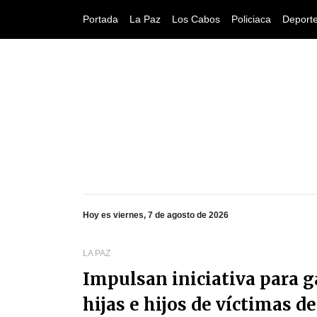
Portada
La Paz
Los Cabos
Policiaca
Deport
Hoy es viernes, 7 de agosto de 2026
LA PAZ
Impulsan iniciativa para g
hijas e hijos de víctimas d