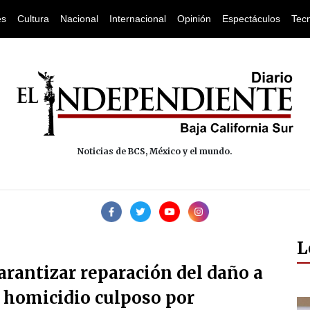
es
Cultura
Nacional
Internacional
Opinión
Espectáculos
Tec
Noticias de BCS, México y el mundo.
L
arantizar reparación del daño a
e homicidio culposo por