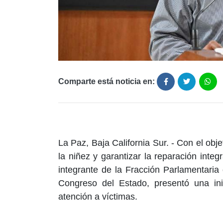
Comparte está noticia en:
La Paz, Baja California Sur. - Con el obje
la niñez y garantizar la reparación inte
integrante de la Fracción Parlamentaria 
Congreso del Estado, presentó una ini
atención a víctimas.