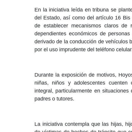
En la iniciativa leída en tribuna se plan
del Estado, así como del artículo 16 Bis
de establecer mecanismos claros de r
dependientes económicos de personas f
derivado de la conducción de vehículos ba
por el uso imprudente del teléfono celular
Durante la exposición de motivos, Hoyo
niñas, niños y adolescentes cuenten 
integral, particularmente en situaciones
padres o tutores.
La iniciativa contempla que las hijas,
de víctimas de hechos de tránsito que c