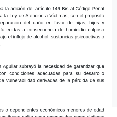
tea la adición del artículo 146 Bis al Código Penal
 a la Ley de Atención a Víctimas, con el propósito
eparación del daño en favor de hijas, hijos y
allecidas a consecuencia de homicidio culposo
jo el influjo de alcohol, sustancias psicoactivas o
.
s Aguilar subrayó la necesidad de garantizar que
con condiciones adecuadas para su desarrollo
 de vulnerabilidad derivadas de la pérdida de sus
 hijos o dependientes económicos menores de edad
onstituyan delito sean reconocidos como víctimas