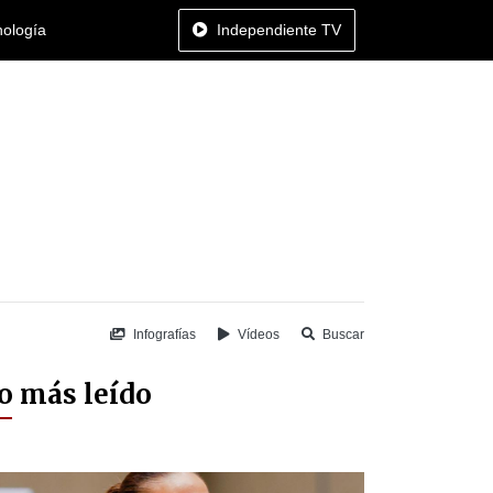
nología
Independiente TV
Infografías
Vídeos
Buscar
o más leído