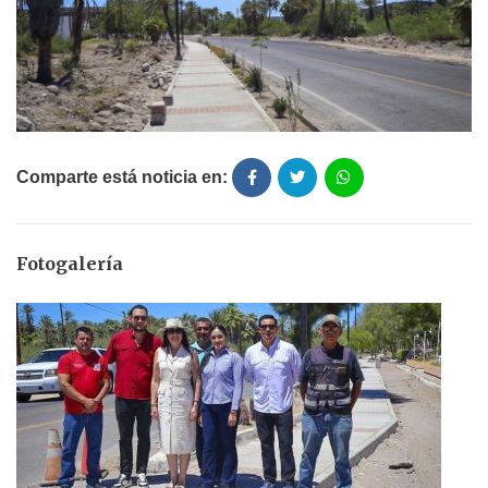
Comparte está noticia en:
Fotogalería