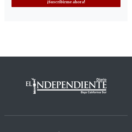
¡Suscribirme ahora!