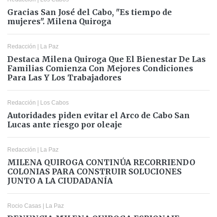
Gracias San José del Cabo, "Es tiempo de
mujeres". Milena Quiroga
Redacción
|
La Paz
Destaca Milena Quiroga Que El Bienestar De Las
Familias Comienza Con Mejores Condiciones
Para Las Y Los Trabajadores
Redacción
|
Los Cabos
Autoridades piden evitar el Arco de Cabo San
Lucas ante riesgo por oleaje
Redacción
|
La Paz
MILENA QUIROGA CONTINÚA RECORRIENDO
COLONIAS PARA CONSTRUIR SOLUCIONES
JUNTO A LA CIUDADANÍA
Rocio Casas
|
La Paz