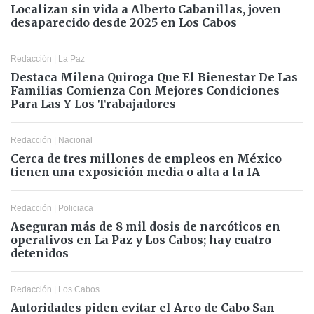
Localizan sin vida a Alberto Cabanillas, joven
desaparecido desde 2025 en Los Cabos
Redacción
|
La Paz
Destaca Milena Quiroga Que El Bienestar De Las
Familias Comienza Con Mejores Condiciones
Para Las Y Los Trabajadores
Redacción
|
Nacional
Cerca de tres millones de empleos en México
tienen una exposición media o alta a la IA
Redacción
|
Policiaca
Aseguran más de 8 mil dosis de narcóticos en
operativos en La Paz y Los Cabos; hay cuatro
detenidos
Redacción
|
Los Cabos
Autoridades piden evitar el Arco de Cabo San