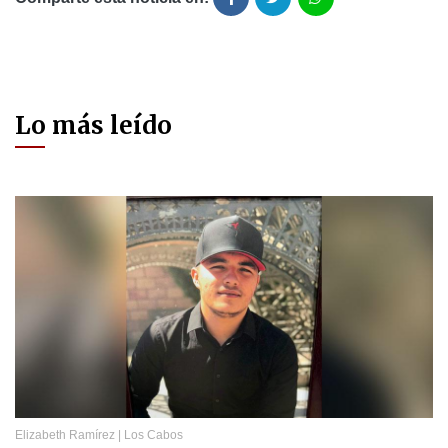
Lo más leído
Elizabeth Ramírez
|
Los Cabos