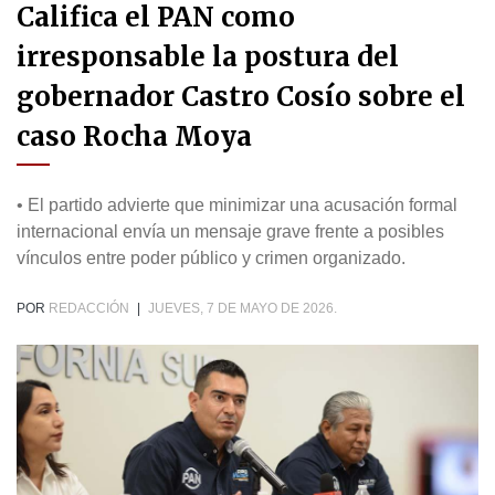
Califica el PAN como
irresponsable la postura del
gobernador Castro Cosío sobre el
caso Rocha Moya
• El partido advierte que minimizar una acusación formal
internacional envía un mensaje grave frente a posibles
vínculos entre poder público y crimen organizado.
POR
REDACCIÓN
|
JUEVES, 7 DE MAYO DE 2026.