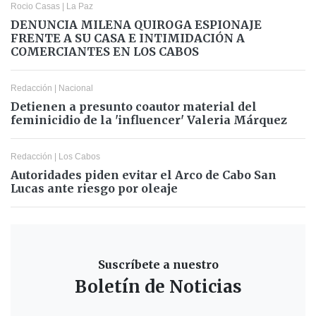
Rocio Casas
|
La Paz
DENUNCIA MILENA QUIROGA ESPIONAJE
FRENTE A SU CASA E INTIMIDACIÓN A
COMERCIANTES EN LOS CABOS
Redacción
|
Nacional
Detienen a presunto coautor material del
feminicidio de la 'influencer' Valeria Márquez
Redacción
|
Los Cabos
Autoridades piden evitar el Arco de Cabo San
Lucas ante riesgo por oleaje
Suscríbete a nuestro
Boletín de Noticias