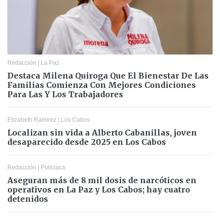
Redacción
|
La Paz
Destaca Milena Quiroga Que El Bienestar De Las
Familias Comienza Con Mejores Condiciones
Para Las Y Los Trabajadores
Elizabeth Ramírez
|
Los Cabos
Localizan sin vida a Alberto Cabanillas, joven
desaparecido desde 2025 en Los Cabos
Redacción
|
Policiaca
Aseguran más de 8 mil dosis de narcóticos en
operativos en La Paz y Los Cabos; hay cuatro
detenidos