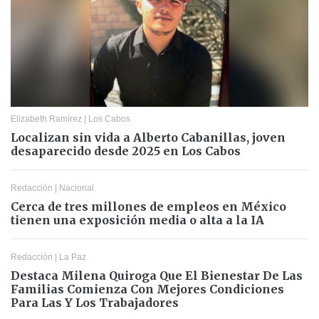
Elizabeth Ramírez
|
Los Cabos
Localizan sin vida a Alberto Cabanillas, joven
desaparecido desde 2025 en Los Cabos
Redacción
|
Nacional
Cerca de tres millones de empleos en México
tienen una exposición media o alta a la IA
Redacción
|
La Paz
Destaca Milena Quiroga Que El Bienestar De Las
Familias Comienza Con Mejores Condiciones
Para Las Y Los Trabajadores