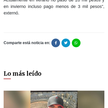
Actualmente en verano no paso de 20 mil pesos y
en invierno incluso pago menos de 3 mil pesos”,
externó.
Comparte está noticia en:
Lo más leído