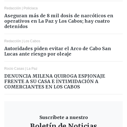
Redacción
|
Policiaca
Aseguran más de 8 mil dosis de narcóticos en
operativos en La Paz y Los Cabos; hay cuatro
detenidos
Redacción
|
Los Cabos
Autoridades piden evitar el Arco de Cabo San
Lucas ante riesgo por oleaje
Rocio Casas
|
La Paz
DENUNCIA MILENA QUIROGA ESPIONAJE
FRENTE A SU CASA E INTIMIDACIÓN A
COMERCIANTES EN LOS CABOS
Suscríbete a nuestro
Boletín de Noticias