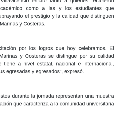
lavicencio felicitó tanto a quienes recibieron
cadémico como a las y los estudiantes que
brayando el prestigio y la calidad que distinguen
Marinas y Costeras.
citación por los logros que hoy celebramos. El
arinas y Costeras se distingue por su calidad
tiene a nivel estatal, nacional e internacional,
 sus egresadas y egresados”, expresó.
estos durante la jornada representan una muestra
mación que caracteriza a la comunidad universitaria