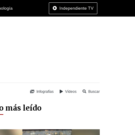
nología
Independiente TV
Infografías
Vídeos
Buscar
o más leído