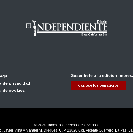
Suscríbete a la edición impres
legal
ca de privacidad
Conoce los beneficios
ca de cookies
© 2020 Todos los derechos reservados.
q. Javier Mina y Manuel M. Diéguez, C. P. 23020 Col. Vicente Guerrero, La Paz, Baj