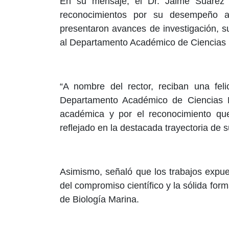
En su mensaje, el Dr. Jaime Suárez Vil
reconocimientos por su desempeño a
presentaron avances de investigación, su
al Departamento Académico de Ciencias 
“A nombre del rector, reciban una feli
Departamento Académico de Ciencias M
académica y por el reconocimiento que 
reflejado en la destacada trayectoria de
Asimismo, señaló que los trabajos expu
del compromiso científico y la sólida for
de Biología Marina.