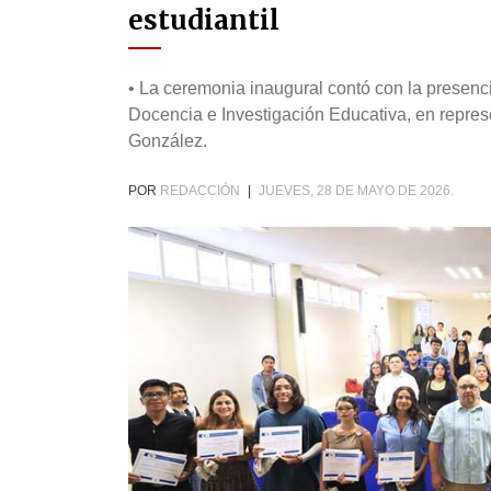
estudiantil
• La ceremonia inaugural contó con la presenci
Docencia e Investigación Educativa, en repre
González.
POR
REDACCIÓN
|
JUEVES, 28 DE MAYO DE 2026.