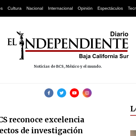
es
Cultura
Nacional
Internacional
Opinión
Espectáculos
Tec
Noticias de BCS, México y el mundo.
L
CS reconoce excelencia
ectos de investigación