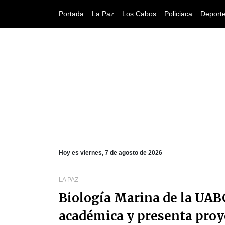
Portada
La Paz
Los Cabos
Policiaca
Deport
Hoy es viernes, 7 de agosto de 2026
LA PAZ
Biología Marina de la UAB
académica y presenta proy