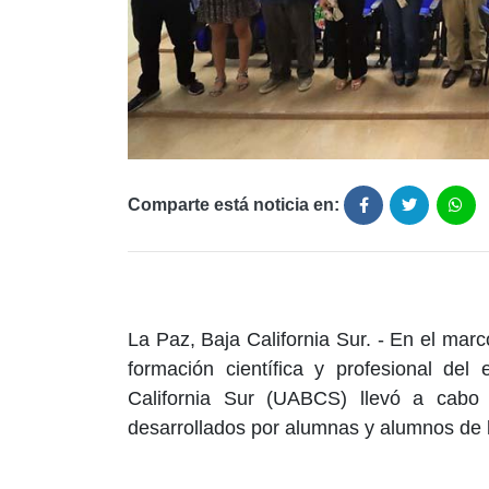
Comparte está noticia en:
La Paz, Baja California Sur. - En el mar
formación científica y profesional del
California Sur (UABCS) llevó a cabo 
desarrollados por alumnas y alumnos de l