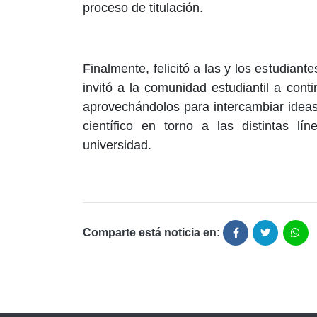
proceso de titulación.
Finalmente, felicitó a las y los estudian
invitó a la comunidad estudiantil a con
aprovechándolos para intercambiar ideas,
científico en torno a las distintas lí
universidad.
Comparte está noticia en: