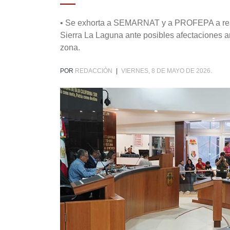
• Se exhorta a SEMARNAT y a PROFEPA a reali
Sierra La Laguna ante posibles afectaciones a
zona.
POR
REDACCIÓN
|
VIERNES, 8 DE MAYO DE 2026.