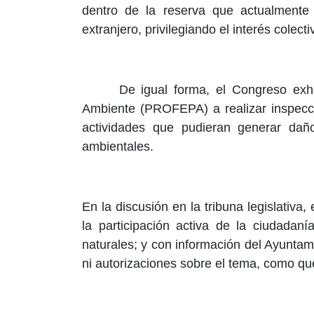
dentro de la reserva que actualmente
extranjero, privilegiando el interés colect
De igual forma, el Congreso exho
Ambiente (PROFEPA) a realizar inspecci
actividades que pudieran generar daños
ambientales.
En la discusión en la tribuna legislativ
la participación activa de la ciudadan
naturales; y con información del Ayunta
ni autorizaciones sobre el tema, como qu