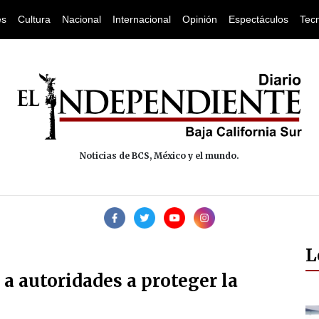
es
Cultura
Nacional
Internacional
Opinión
Espectáculos
Tec
Noticias de BCS, México y el mundo.
L
a autoridades a proteger la