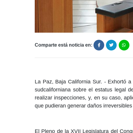
Comparte está noticia en:
La Paz, Baja California Sur. - Exhortó
sudcaliforniana sobre el estatus legal
realizar inspecciones, y, en su caso, ap
que pudieran generar daños irreversibles 
El Pleno de la XVII Legislatura del Con