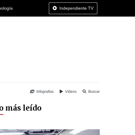
nología
Independiente TV
Infografías
Vídeos
Buscar
o más leído