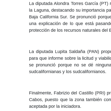
La diputada Alondra Torres García (PT) r
la Laguna, destacando su importancia par
Baja California Sur. Se pronunció porqu
una explicación de lo que está pasando
protección de los recursos naturales del 
La diputada Lupita Saldaña (PAN) prop
para que informe sobre la licitud y viabi
se pronunció porque no se dé ninguna d
sudcalifornianas y los sudcalifornianos.
Finalmente, Fabrizio del Castillo (PRI) 
Cabos, puesto que la zona también comp
aceptada por la iniciadora.