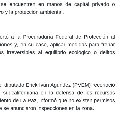
 se encuentren en manos de capital privado o
ivo y la protección ambiental.
rtó a la Procuraduría Federal de Protección al
ones y, en su caso, aplicar medidas para frenar
 irreversibles al equilibrio ecológico o delitos
a, el diputado Erick Ivan Agundez (PVEM) reconoció
ía sudcaliforniana en la defensa de los recursos
miento de La Paz, informó que no existen permisos
e se anunciaron inspecciones en la zona.