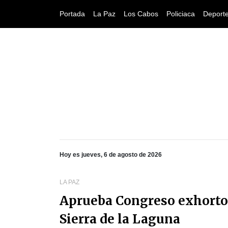
Portada
La Paz
Los Cabos
Policiaca
Deport
Hoy es jueves, 6 de agosto de 2026
LA PAZ
Aprueba Congreso exhorto 
Sierra de la Laguna