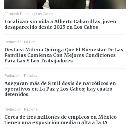
Elizabeth Ramírez
|
Los Cabos
Localizan sin vida a Alberto Cabanillas, joven
desaparecido desde 2025 en Los Cabos
Redacción
|
La Paz
Destaca Milena Quiroga Que El Bienestar De Las
Familias Comienza Con Mejores Condiciones
Para Las Y Los Trabajadores
Redacción
|
Policiaca
Aseguran más de 8 mil dosis de narcóticos en
operativos en La Paz y Los Cabos; hay cuatro
detenidos
Redacción
|
Nacional
Cerca de tres millones de empleos en México
tienen una exposición media o alta a la IA