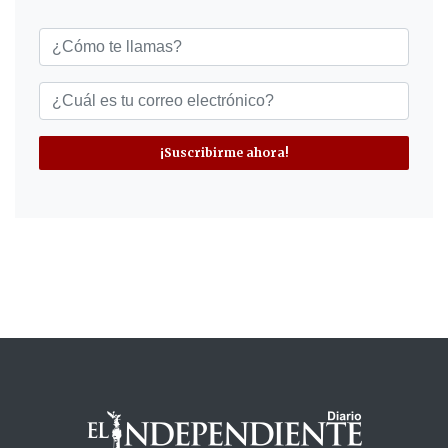
¡Suscribirme ahora!