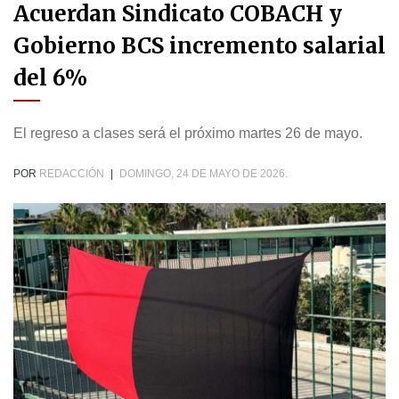
Acuerdan Sindicato COBACH y
Gobierno BCS incremento salarial
del 6%
El regreso a clases será el próximo martes 26 de mayo.
POR
REDACCIÓN
|
DOMINGO, 24 DE MAYO DE 2026.