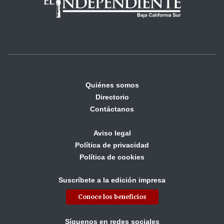
Quiénes somos
Directorio
Contáctanos
Aviso legal
Política de privacidad
Política de cookies
Suscríbete a la edición impresa
Conoce los beneficios
Síguenos en redes sociales