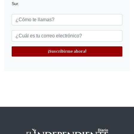
Sur.
¡Suscribirme ahora!