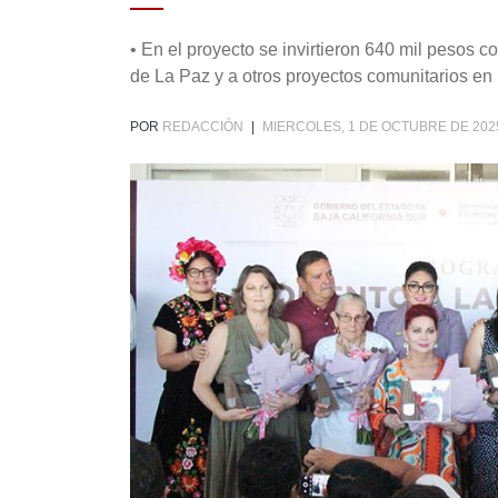
• En el proyecto se invirtieron 640 mil pesos c
de La Paz y a otros proyectos comunitarios en 
POR
REDACCIÓN
|
MIERCOLES, 1 DE OCTUBRE DE 202