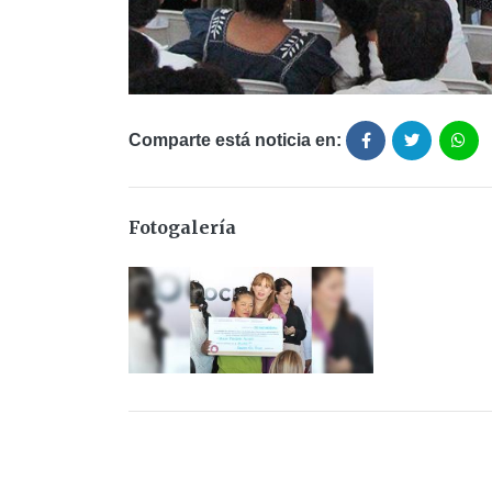
Comparte está noticia en:
Fotogalería