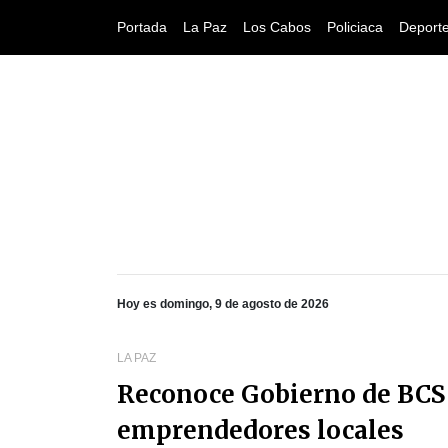
Portada
La Paz
Los Cabos
Policiaca
Deport
Hoy es domingo, 9 de agosto de 2026
LA PAZ
Reconoce Gobierno de BCS 
emprendedores locales