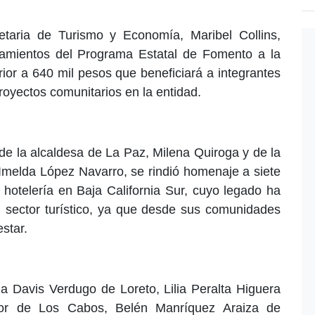
etaria de Turismo y Economía, Maribel Collins,
iamientos del Programa Estatal de Fomento a la
ior a 640 mil pesos que beneficiará a integrantes
royectos comunitarios en la entidad.
de la alcaldesa de La Paz, Milena Quiroga y de la
 Imelda López Navarro, se rindió homenaje a siete
 hotelería en Baja California Sur, cuyo legado ha
l sector turístico, ya que desde sus comunidades
star.
a Davis Verdugo de Loreto, Lilia Peralta Higuera
 de Los Cabos, Belén Manríquez Araiza de