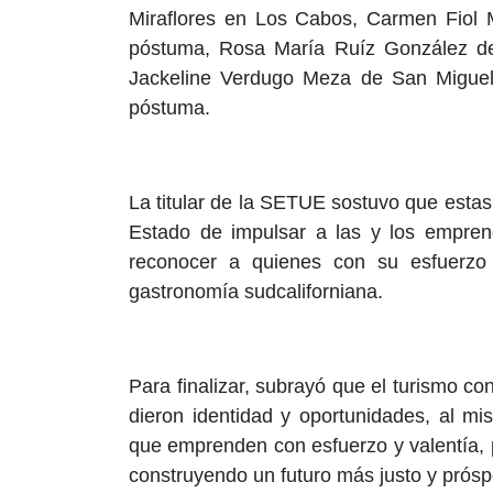
Miraflores en Los Cabos, Carmen Fiol
póstuma, Rosa María Ruíz González d
Jackeline Verdugo Meza de San Migu
póstuma.
La titular de la SETUE sostuvo que estas
Estado de impulsar a las y los emprend
reconocer a quienes con su esfuerzo 
gastronomía sudcaliforniana.
Para finalizar, subrayó que el turismo c
dieron identidad y oportunidades, al m
que emprenden con esfuerzo y valentía, p
construyendo un futuro más justo y prósp