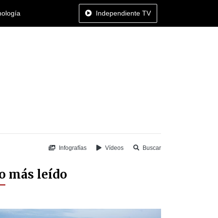
nología
Independiente TV
Infografías
Vídeos
Buscar
o más leído