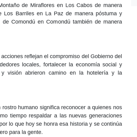
 Montaño de Miraflores en Los Cabos de manera
e Los Barriles en La Paz de manera póstuma y
el de Comondú en Comondú también de manera
 acciones reflejan el compromiso del Gobierno del
edores locales, fortalecer la economía social y
y visión abrieron camino en la hotelería y la
on rostro humano significa reconocer a quienes nos
ismo tiempo respaldar a las nuevas generaciones
or lo que hoy se honra esa historia y se continúa
ero para la gente.