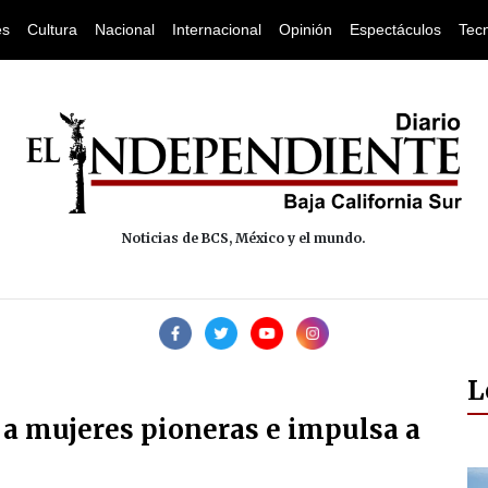
es
Cultura
Nacional
Internacional
Opinión
Espectáculos
Tec
Noticias de BCS, México y el mundo.
L
a mujeres pioneras e impulsa a