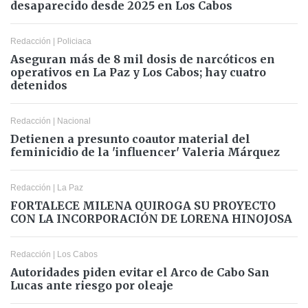
desaparecido desde 2025 en Los Cabos
Redacción
|
Policiaca
Aseguran más de 8 mil dosis de narcóticos en
operativos en La Paz y Los Cabos; hay cuatro
detenidos
Redacción
|
Nacional
Detienen a presunto coautor material del
feminicidio de la 'influencer' Valeria Márquez
Redacción
|
La Paz
FORTALECE MILENA QUIROGA SU PROYECTO
CON LA INCORPORACIÓN DE LORENA HINOJOSA
Redacción
|
Los Cabos
Autoridades piden evitar el Arco de Cabo San
Lucas ante riesgo por oleaje