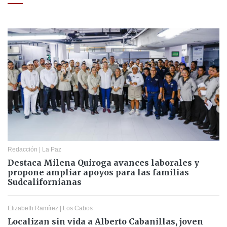
Redacción
|
La Paz
Destaca Milena Quiroga avances laborales y
propone ampliar apoyos para las familias
Sudcalifornianas
Elizabeth Ramírez
|
Los Cabos
Localizan sin vida a Alberto Cabanillas, joven