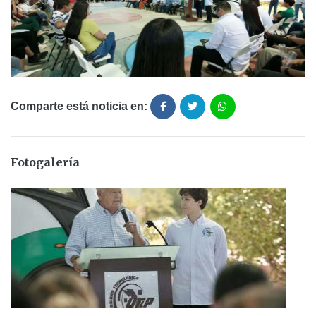
Comparte está noticia en:
Fotogalería