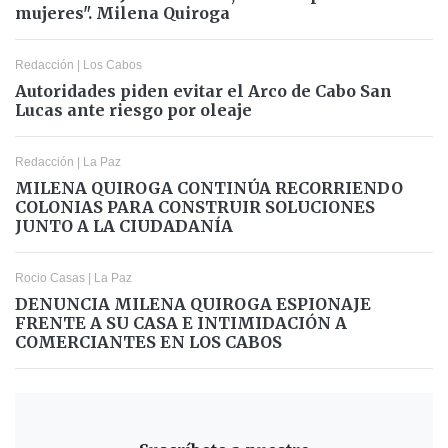
mujeres". Milena Quiroga
Redacción
|
Los Cabos
Autoridades piden evitar el Arco de Cabo San
Lucas ante riesgo por oleaje
Redacción
|
La Paz
MILENA QUIROGA CONTINÚA RECORRIENDO
COLONIAS PARA CONSTRUIR SOLUCIONES
JUNTO A LA CIUDADANÍA
Rocio Casas
|
La Paz
DENUNCIA MILENA QUIROGA ESPIONAJE
FRENTE A SU CASA E INTIMIDACIÓN A
COMERCIANTES EN LOS CABOS