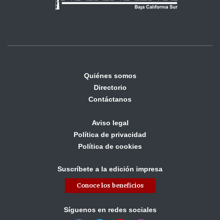
Quiénes somos
Directorio
Contáctanos
Aviso legal
Política de privacidad
Política de cookies
Suscríbete a la edición impresa
Conoce los beneficios
Síguenos en redes sociales