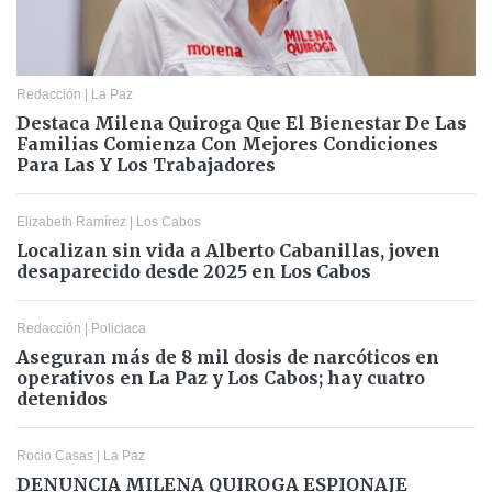
Redacción
|
La Paz
Destaca Milena Quiroga Que El Bienestar De Las
Familias Comienza Con Mejores Condiciones
Para Las Y Los Trabajadores
Elizabeth Ramírez
|
Los Cabos
Localizan sin vida a Alberto Cabanillas, joven
desaparecido desde 2025 en Los Cabos
Redacción
|
Policiaca
Aseguran más de 8 mil dosis de narcóticos en
operativos en La Paz y Los Cabos; hay cuatro
detenidos
Rocio Casas
|
La Paz
DENUNCIA MILENA QUIROGA ESPIONAJE