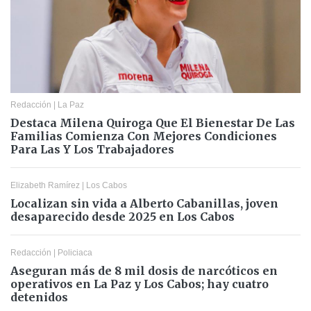
Redacción
|
La Paz
Destaca Milena Quiroga Que El Bienestar De Las
Familias Comienza Con Mejores Condiciones
Para Las Y Los Trabajadores
Elizabeth Ramírez
|
Los Cabos
Localizan sin vida a Alberto Cabanillas, joven
desaparecido desde 2025 en Los Cabos
Redacción
|
Policiaca
Aseguran más de 8 mil dosis de narcóticos en
operativos en La Paz y Los Cabos; hay cuatro
detenidos