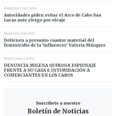
Redacción
|
Los Cabos
Autoridades piden evitar el Arco de Cabo San
Lucas ante riesgo por oleaje
Redacción
|
Nacional
Detienen a presunto coautor material del
feminicidio de la 'influencer' Valeria Márquez
Rocio Casas
|
La Paz
DENUNCIA MILENA QUIROGA ESPIONAJE
FRENTE A SU CASA E INTIMIDACIÓN A
COMERCIANTES EN LOS CABOS
Suscríbete a nuestro
Boletín de Noticias