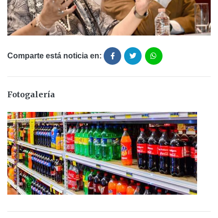
Comparte está noticia en:
Fotogalería