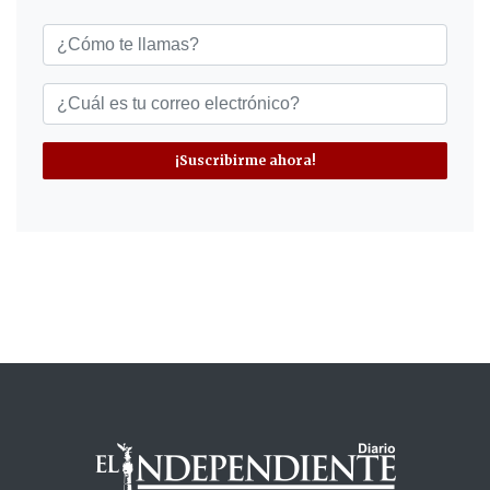
¡Suscribirme ahora!