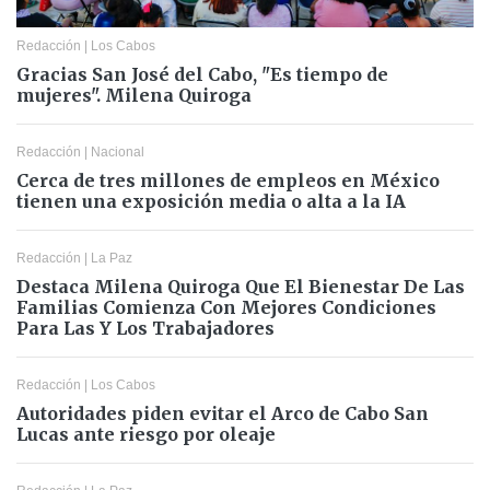
Redacción
|
Los Cabos
Gracias San José del Cabo, "Es tiempo de
mujeres". Milena Quiroga
Redacción
|
Nacional
Cerca de tres millones de empleos en México
tienen una exposición media o alta a la IA
Redacción
|
La Paz
Destaca Milena Quiroga Que El Bienestar De Las
Familias Comienza Con Mejores Condiciones
Para Las Y Los Trabajadores
Redacción
|
Los Cabos
Autoridades piden evitar el Arco de Cabo San
Lucas ante riesgo por oleaje