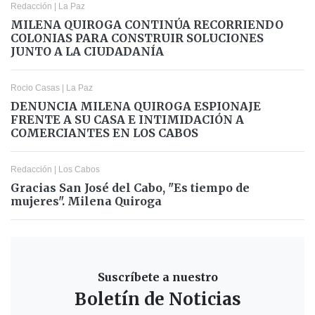
Redacción
|
La Paz
MILENA QUIROGA CONTINÚA RECORRIENDO
COLONIAS PARA CONSTRUIR SOLUCIONES
JUNTO A LA CIUDADANÍA
Rocio Casas
|
La Paz
DENUNCIA MILENA QUIROGA ESPIONAJE
FRENTE A SU CASA E INTIMIDACIÓN A
COMERCIANTES EN LOS CABOS
Redacción
|
Los Cabos
Gracias San José del Cabo, "Es tiempo de
mujeres". Milena Quiroga
Suscríbete a nuestro
Boletín de Noticias