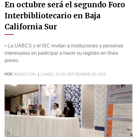
En octubre será el segundo Foro
Interbibliotecario en Baja
California Sur
• La UABCS y el ISC invitan a instituciones y personas
interesadas en participar a hacer su registro en línea
previo.
POR
REDACCIÓN
|
LUNES, 15 DE SEPTIEMBRE DE 2025.