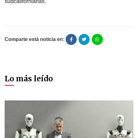
sudcalifornianas.
Comparte está noticia en:
Lo más leído