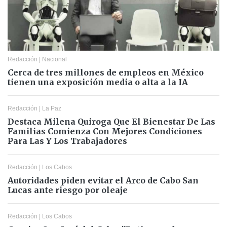
Redacción
|
Nacional
Cerca de tres millones de empleos en México
tienen una exposición media o alta a la IA
Redacción
|
La Paz
Destaca Milena Quiroga Que El Bienestar De Las
Familias Comienza Con Mejores Condiciones
Para Las Y Los Trabajadores
Redacción
|
Los Cabos
Autoridades piden evitar el Arco de Cabo San
Lucas ante riesgo por oleaje
Redacción
|
Los Cabos