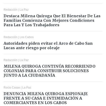
Redacción
|
La Paz
Destaca Milena Quiroga Que El Bienestar De Las
Familias Comienza Con Mejores Condiciones
Para Las Y Los Trabajadores
Redacción
|
Los Cabos
Autoridades piden evitar el Arco de Cabo San
Lucas ante riesgo por oleaje
Redacción
|
La Paz
MILENA QUIROGA CONTINÚA RECORRIENDO
COLONIAS PARA CONSTRUIR SOLUCIONES
JUNTO A LA CIUDADANÍA
Rocio Casas
|
La Paz
DENUNCIA MILENA QUIROGA ESPIONAJE
FRENTE A SU CASA E INTIMIDACIÓN A
COMERCIANTES EN LOS CABOS