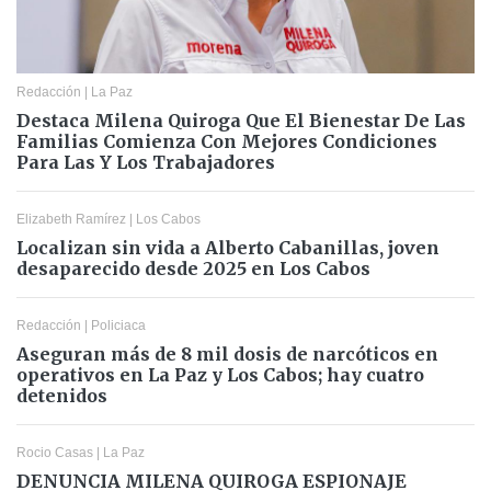
Redacción
|
La Paz
Destaca Milena Quiroga Que El Bienestar De Las
Familias Comienza Con Mejores Condiciones
Para Las Y Los Trabajadores
Elizabeth Ramírez
|
Los Cabos
Localizan sin vida a Alberto Cabanillas, joven
desaparecido desde 2025 en Los Cabos
Redacción
|
Policiaca
Aseguran más de 8 mil dosis de narcóticos en
operativos en La Paz y Los Cabos; hay cuatro
detenidos
Rocio Casas
|
La Paz
DENUNCIA MILENA QUIROGA ESPIONAJE