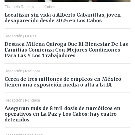
Elizabeth Ramírez
|
Los Cabos
Localizan sin vida a Alberto Cabanillas, joven
desaparecido desde 2025 en Los Cabos
Redacción
|
La Paz
Destaca Milena Quiroga Que El Bienestar De Las
Familias Comienza Con Mejores Condiciones
Para Las Y Los Trabajadores
Redacción
|
Nacional
Cerca de tres millones de empleos en México
tienen una exposición media o alta a la IA
Redacción
|
Policiaca
Aseguran más de 8 mil dosis de narcóticos en
operativos en La Paz y Los Cabos; hay cuatro
detenidos