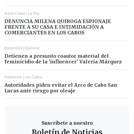
Rocio Casas
|
La Paz
DENUNCIA MILENA QUIROGA ESPIONAJE
FRENTE A SU CASA E INTIMIDACIÓN A
COMERCIANTES EN LOS CABOS
Redacción
|
Nacional
Detienen a presunto coautor material del
feminicidio de la 'influencer' Valeria Márquez
Redacción
|
Los Cabos
Autoridades piden evitar el Arco de Cabo San
Lucas ante riesgo por oleaje
Suscríbete a nuestro
Boletín de Noticias