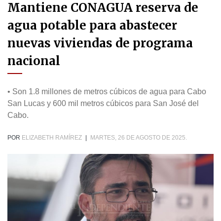
Mantiene CONAGUA reserva de
agua potable para abastecer
nuevas viviendas de programa
nacional
• Son 1.8 millones de metros cúbicos de agua para Cabo
San Lucas y 600 mil metros cúbicos para San José del
Cabo.
POR
ELIZABETH RAMÍREZ
|
MARTES, 26 DE AGOSTO DE 2025.