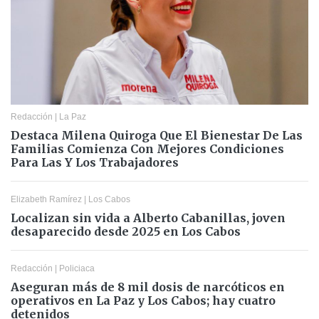
Redacción
|
La Paz
Destaca Milena Quiroga Que El Bienestar De Las
Familias Comienza Con Mejores Condiciones
Para Las Y Los Trabajadores
Elizabeth Ramírez
|
Los Cabos
Localizan sin vida a Alberto Cabanillas, joven
desaparecido desde 2025 en Los Cabos
Redacción
|
Policiaca
Aseguran más de 8 mil dosis de narcóticos en
operativos en La Paz y Los Cabos; hay cuatro
detenidos