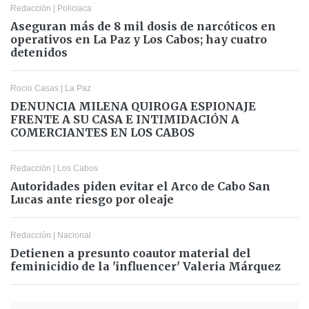
Redacción
|
Policiaca
Aseguran más de 8 mil dosis de narcóticos en
operativos en La Paz y Los Cabos; hay cuatro
detenidos
Rocio Casas
|
La Paz
DENUNCIA MILENA QUIROGA ESPIONAJE
FRENTE A SU CASA E INTIMIDACIÓN A
COMERCIANTES EN LOS CABOS
Redacción
|
Los Cabos
Autoridades piden evitar el Arco de Cabo San
Lucas ante riesgo por oleaje
Redacción
|
Nacional
Detienen a presunto coautor material del
feminicidio de la 'influencer' Valeria Márquez