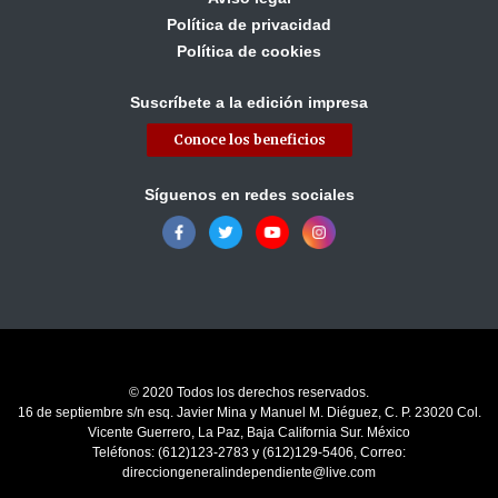
Política de privacidad
Política de cookies
Suscríbete a la edición impresa
Conoce los beneficios
Síguenos en redes sociales
© 2020 Todos los derechos reservados.
16 de septiembre s/n esq. Javier Mina y Manuel M. Diéguez, C. P. 23020 Col.
Vicente Guerrero, La Paz, Baja California Sur. México
Teléfonos: (612)123-2783 y (612)129-5406, Correo:
direcciongeneralindependiente@live.com