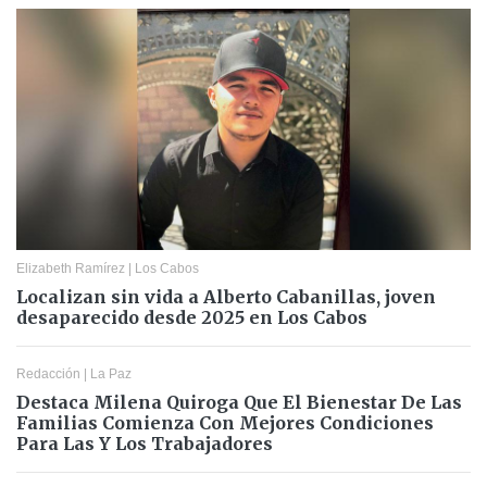
Elizabeth Ramírez
|
Los Cabos
Localizan sin vida a Alberto Cabanillas, joven
desaparecido desde 2025 en Los Cabos
Redacción
|
La Paz
Destaca Milena Quiroga Que El Bienestar De Las
Familias Comienza Con Mejores Condiciones
Para Las Y Los Trabajadores