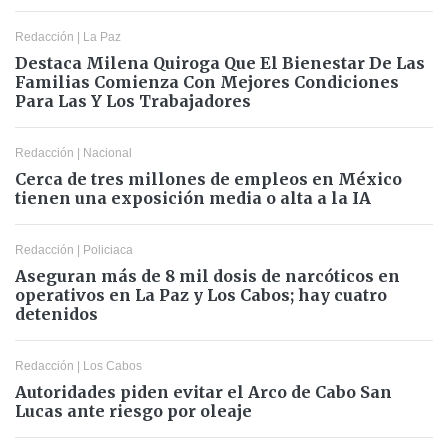
Redacción
|
La Paz
Destaca Milena Quiroga Que El Bienestar De Las
Familias Comienza Con Mejores Condiciones
Para Las Y Los Trabajadores
Redacción
|
Nacional
Cerca de tres millones de empleos en México
tienen una exposición media o alta a la IA
Redacción
|
Policiaca
Aseguran más de 8 mil dosis de narcóticos en
operativos en La Paz y Los Cabos; hay cuatro
detenidos
Redacción
|
Los Cabos
Autoridades piden evitar el Arco de Cabo San
Lucas ante riesgo por oleaje