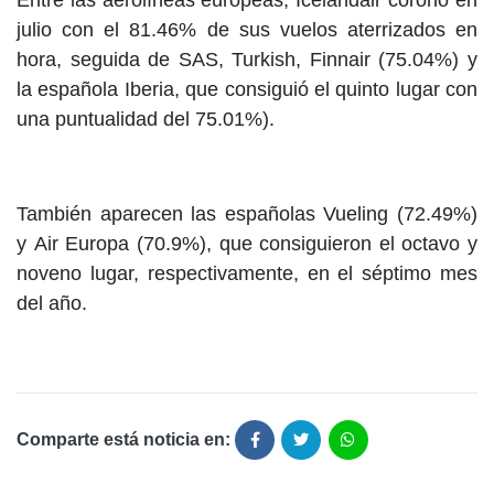
Entre las aerolíneas europeas, Icelandair coronó en
julio con el 81.46% de sus vuelos aterrizados en
hora, seguida de SAS, Turkish, Finnair (75.04%) y
la española Iberia, que consiguió el quinto lugar con
una puntualidad del 75.01%).
También aparecen las españolas Vueling (72.49%)
y Air Europa (70.9%), que consiguieron el octavo y
noveno lugar, respectivamente, en el séptimo mes
del año.
Comparte está noticia en: