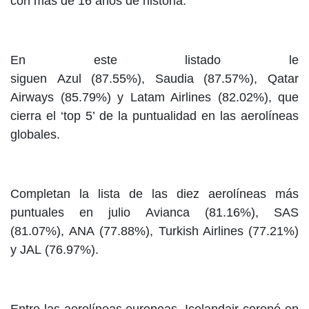
con más de 16 años de historia.
En este listado le
siguen Azul (87.55%), Saudia (87.57%), Qatar
Airways (85.79%) y Latam Airlines (82.02%), que
cierra el ‘top 5’ de la puntualidad en las aerolíneas
globales.
Completan la lista de las diez aerolíneas más
puntuales en julio Avianca (81.16%), SAS
(81.07%), ANA (77.88%), Turkish Airlines (77.21%)
y JAL (76.97%).