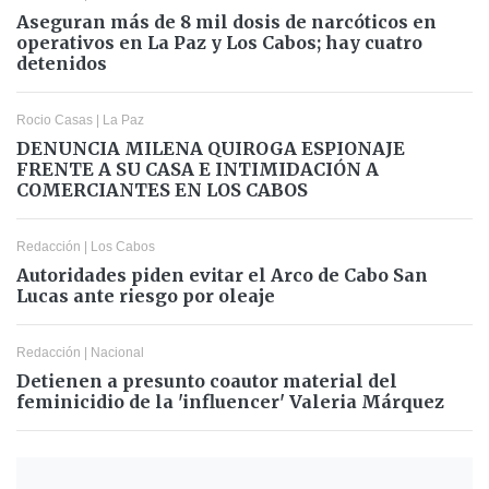
Aseguran más de 8 mil dosis de narcóticos en
operativos en La Paz y Los Cabos; hay cuatro
detenidos
Rocio Casas
|
La Paz
DENUNCIA MILENA QUIROGA ESPIONAJE
FRENTE A SU CASA E INTIMIDACIÓN A
COMERCIANTES EN LOS CABOS
Redacción
|
Los Cabos
Autoridades piden evitar el Arco de Cabo San
Lucas ante riesgo por oleaje
Redacción
|
Nacional
Detienen a presunto coautor material del
feminicidio de la 'influencer' Valeria Márquez