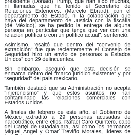
presidente (Donald) Trump, que han sido muchas,
ni llamadas que ha tenido el Secretario de
Relaciones Exteriores, (Marcelo Ebrard), con el
departamento de Estado, ni la colaboración que
haya del departamento de Justicia con la fiscalía
(de México), se ha pedido la entrega de alguna
persona en particular que tenga que ver con una
relación política o con un político actual”, sentenció.
Asimismo, resaltó que dentro del “convenio de
extradición” fue que recientemente el Consejo de
Seguridad hizo un envío de personas a Estados
Unidos” con 29 delincuentes.
Sin embargo, aseguró que esta decisión se
enmarca dentro del “marco jurídico existente” y por
“seguridad” del país mexicano.
También destacó que su Administración no acepta
“
injerencismo
” y que estos asuntos no han
contaminado las relaciones comerciales con
Estados Unidos.
A finales de febrero de este año, el Gobierno de
México extraditó a 29 personas acusadas de
narcotráfico, entre ellos, Rafael Caro Quintero, capo
del Cartel de Guadalajara, así como los hermanos
Miguel Ángel y Omar Treviño Morales, líderes de