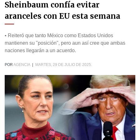
Sheinbaum confía evitar
aranceles con EU esta semana
• Reiteró que tanto México como Estados Unidos
mantienen su "posición", pero aun así cree que ambas
naciones llegarán a un acuerdo.
POR
AGENCIA
|
MARTES, 29 DE JULIO DE 2025.