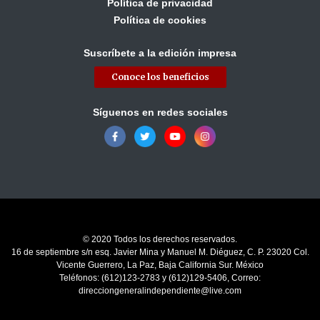
Política de privacidad
Política de cookies
Suscríbete a la edición impresa
Conoce los beneficios
Síguenos en redes sociales
© 2020 Todos los derechos reservados.
16 de septiembre s/n esq. Javier Mina y Manuel M. Diéguez, C. P. 23020 Col.
Vicente Guerrero, La Paz, Baja California Sur. México
Teléfonos: (612)123-2783 y (612)129-5406, Correo:
direcciongeneralindependiente@live.com