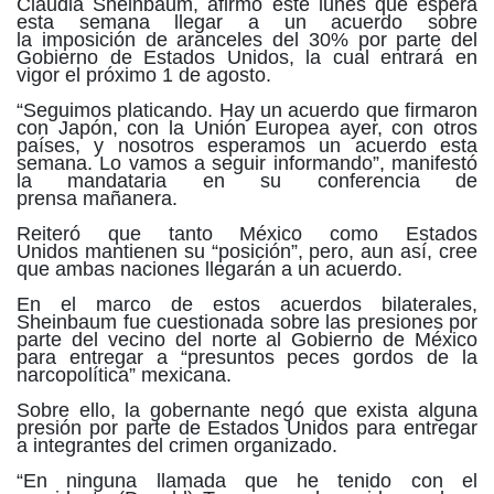
Claudia Sheinbaum, afirmó este lunes que espera
esta semana llegar a un acuerdo sobre
la imposición de aranceles del 30% por parte del
Gobierno de Estados Unidos, la cual entrará en
vigor el próximo 1 de agosto.
“Seguimos platicando. Hay un acuerdo que firmaron
con Japón, con la Unión Europea ayer, con otros
países, y nosotros esperamos un acuerdo esta
semana. Lo vamos a seguir informando”, manifestó
la mandataria en su conferencia de
prensa mañanera.
Reiteró que tanto México como Estados
Unidos mantienen su “posición”, pero, aun así, cree
que ambas naciones llegarán a un acuerdo.
En el marco de estos acuerdos bilaterales,
Sheinbaum fue cuestionada sobre las presiones por
parte del vecino del norte al Gobierno de México
para entregar a “presuntos peces gordos de la
narcopolítica” mexicana.
Sobre ello, la gobernante negó que exista alguna
presión por parte de Estados Unidos para entregar
a integrantes del crimen organizado.
“En ninguna llamada que he tenido con el