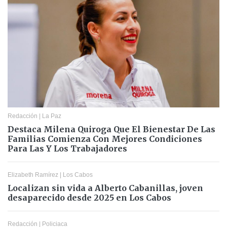
Redacción
|
La Paz
Destaca Milena Quiroga Que El Bienestar De Las
Familias Comienza Con Mejores Condiciones
Para Las Y Los Trabajadores
Elizabeth Ramírez
|
Los Cabos
Localizan sin vida a Alberto Cabanillas, joven
desaparecido desde 2025 en Los Cabos
Redacción
|
Policiaca