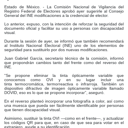
Estado de México. -
La Comisión Nacional de Vigilancia del
Registro Federal de Electores aprobó ayer sugerirle al Consejo
General del INE modificaciones a la credencial de elector.
Lo anterior, expuso, con la intención de reforzar la seguridad del
documento oficial y facilitar su uso a personas con discapacidad
visual.
Durante la sesión de ayer, se informó que también recomendará
al Instituto Nacional Electoral (INE) uno de los elementos de
seguridad para sustituirlo por dos nuevas modificaciones.
Juan Gabriel García, secretario técnico de la comisión, informó
que propondrán cambios tanto del frente como del reverso del
INE.
“Se propone eliminar la tinta ópticamente variable que
conocemos como OVI y en su lugar incluir una
tinta
termocromática
,
termorreactiva
o infrarroja. También un
dispositivo
difractivo
de imagen ópticamente variable llamado
DOVID, eso es lo que se propone incorporar”, aseguró.
En el reverso planteó incorporar una fotografía a color, así como
una muesca que pueda ser fácilmente identificable por personas
que tienen discapacidad visual.
Asimismo, sustituir la tinta OVI —como en el frente—, y actualizar
los códigos QR para que, en caso de que sea para votar en el
extranjero, ayude a su identificación.