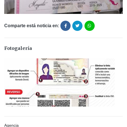
Comparte está noticia en:
Fotogalería
Agencia