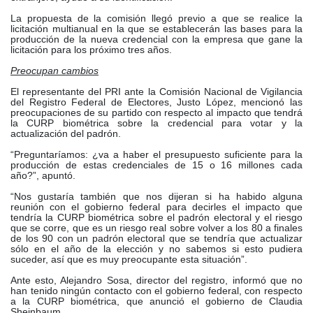
La propuesta de la comisión llegó previo a que se realice la
licitación multianual en la que se establecerán las bases para la
producción de la nueva credencial con la empresa que gane la
licitación para los próximo tres años.
Preocupan cambios
El representante del PRI ante la Comisión Nacional de Vigilancia
del Registro Federal de Electores, Justo López, mencionó las
preocupaciones de su partido con respecto al impacto que tendrá
la CURP biométrica sobre la credencial para votar y la
actualización del padrón.
“Preguntaríamos: ¿va a haber el presupuesto suficiente para la
producción de estas credenciales de 15 o 16 millones cada
año?”, apuntó.
“Nos gustaría también que nos dijeran si ha habido alguna
reunión con el gobierno federal para decirles el impacto que
tendría la CURP biométrica sobre el padrón electoral y el riesgo
que se corre, que es un riesgo real sobre volver a los 80 a finales
de los 90 con un padrón electoral que se tendría que actualizar
sólo en el año de la elección y no sabemos si esto pudiera
suceder, así que es muy preocupante esta situación”.
Ante esto, Alejandro Sosa, director del registro, informó que no
han tenido ningún contacto con el gobierno federal, con respecto
a la CURP biométrica, que anunció el gobierno de Claudia
Sheinbaum.