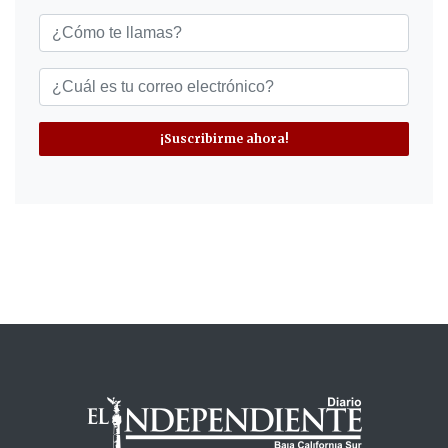
¡Suscribirme ahora!