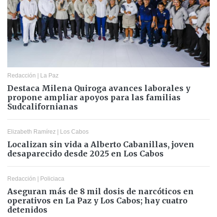
Redacción
|
La Paz
Destaca Milena Quiroga avances laborales y
propone ampliar apoyos para las familias
Sudcalifornianas
Elizabeth Ramírez
|
Los Cabos
Localizan sin vida a Alberto Cabanillas, joven
desaparecido desde 2025 en Los Cabos
Redacción
|
Policiaca
Aseguran más de 8 mil dosis de narcóticos en
operativos en La Paz y Los Cabos; hay cuatro
detenidos