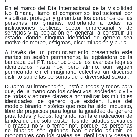
En el marco del Día Internacional de la Visibilidad
No Binaria, llamó al compromiso institucional por
visibilizar, proteger y garantizar los derechos de las
personas no binarias, exhortando a todas las
instituciones públicas, sector empresarial y de
servicios y la población en general, a construir un
estado, donde ninguna identidad de género sea
motivo de morbo, estigmas, discriminación y burla.
A través de un pronunciamiento presentado este
martes en sesión permanente, la legisladora de la
bancada del PT, reconoció que los avances legales
alcanzados hasta hoy, pero afirmó, aún siguen
permeando en el imaginario colectivo un discurso
distinto sobre las personas de la diversidad sexual.
Durante su intervención, instó a todas y todos para
que, de la mano con los colectivos, sociedad civil y
de todas y actores claves a normalizar las múltiples
identidades de género que existen, fuera del
modelo binario histórico que nos ha sido impuesto,
libre de prejuicios para lograr la igualdad de género
para todas y todos, logrando así la erradicación de
la idea de que sólo existen las identidades sexuales
“lo masculino y lo femenino”, porque las personas
no binarias son quienes han elegido asumir los
pronombres con los cuales se identifican y desean