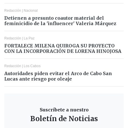
Redacción
|
Nacional
Detienen a presunto coautor material del
feminicidio de la 'influencer' Valeria Márquez
Redacción
|
La Paz
FORTALECE MILENA QUIROGA SU PROYECTO
CON LA INCORPORACIÓN DE LORENA HINOJOSA
Redacción
|
Los Cabos
Autoridades piden evitar el Arco de Cabo San
Lucas ante riesgo por oleaje
Suscríbete a nuestro
Boletín de Noticias