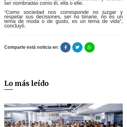
ser nombradas como él, ella o elle.
“Como sociedad nos corresponde no juzgar y
respetar sus decisiones, ser no
binarie
, no es un
tema de moda o de gusto, es un tema de vida”,
concluyó.
Comparte está noticia en:
Lo más leído