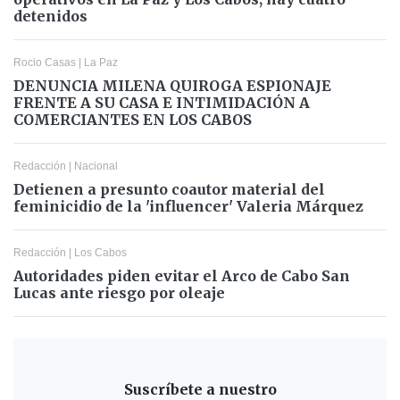
detenidos
Rocio Casas
|
La Paz
DENUNCIA MILENA QUIROGA ESPIONAJE
FRENTE A SU CASA E INTIMIDACIÓN A
COMERCIANTES EN LOS CABOS
Redacción
|
Nacional
Detienen a presunto coautor material del
feminicidio de la 'influencer' Valeria Márquez
Redacción
|
Los Cabos
Autoridades piden evitar el Arco de Cabo San
Lucas ante riesgo por oleaje
Suscríbete a nuestro