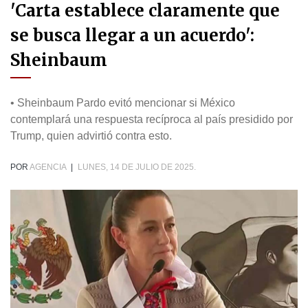
'Carta establece claramente que
se busca llegar a un acuerdo':
Sheinbaum
• Sheinbaum Pardo evitó mencionar si México
contemplará una respuesta recíproca al país presidido por
Trump, quien advirtió contra esto.
POR
AGENCIA
|
LUNES, 14 DE JULIO DE 2025.