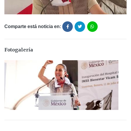
Comparte está noticia en:
Fotogalería