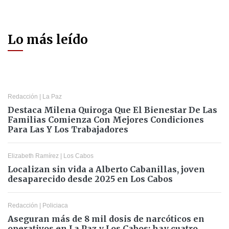
Lo más leído
Redacción
|
La Paz
Destaca Milena Quiroga Que El Bienestar De Las
Familias Comienza Con Mejores Condiciones
Para Las Y Los Trabajadores
Elizabeth Ramírez
|
Los Cabos
Localizan sin vida a Alberto Cabanillas, joven
desaparecido desde 2025 en Los Cabos
Redacción
|
Policiaca
Aseguran más de 8 mil dosis de narcóticos en
operativos en La Paz y Los Cabos; hay cuatro