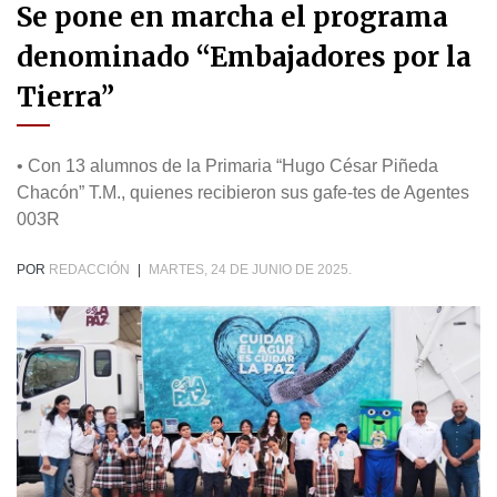
Se pone en marcha el programa
denominado “Embajadores por la
Tierra”
• Con 13 alumnos de la Primaria “Hugo César Piñeda
Chacón” T.M., quienes recibieron sus gafe-tes de Agentes
003R
POR
REDACCIÓN
|
MARTES, 24 DE JUNIO DE 2025.