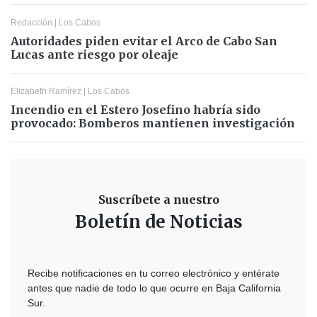
Redacción
|
Los Cabos
Autoridades piden evitar el Arco de Cabo San
Lucas ante riesgo por oleaje
Elizabeth Ramírez
|
Los Cabos
Incendio en el Estero Josefino habría sido
provocado: Bomberos mantienen investigación
Suscríbete a nuestro
Boletín de Noticias
Recibe notificaciones en tu correo electrónico y entérate
antes que nadie de todo lo que ocurre en Baja California
Sur.