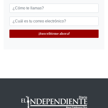
¡Suscribirme ahora!