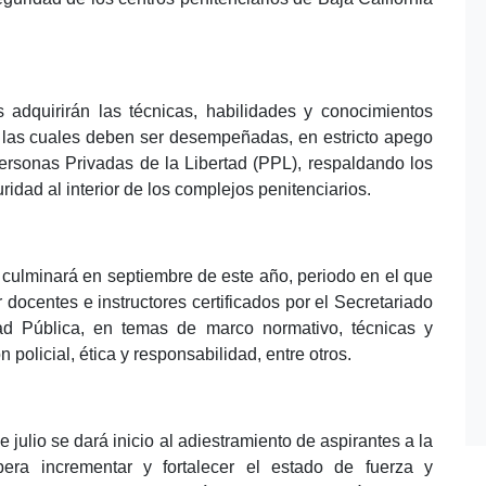
s adquirirán las técnicas, habilidades y conocimientos
s, las cuales deben ser desempeñadas, en estricto apego
ersonas Privadas de la Libertad (PPL), respaldando los
ridad al interior de los complejos penitenciarios.
 culminará en septiembre de este año, periodo en el que
 docentes e instructores certificados por el Secretariado
ad Pública, en temas de marco normativo, técnicas y
 policial, ética y responsabilidad, entre otros.
 julio se dará inicio al adiestramiento de aspirantes a la
pera incrementar y fortalecer el estado de fuerza y