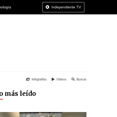
nología
Independiente TV
Infografías
Vídeos
Buscar
o más leído