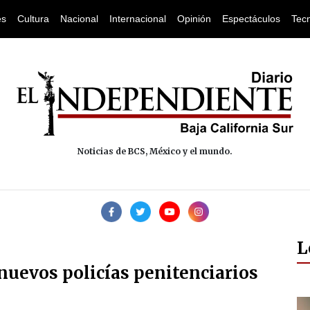
es
Cultura
Nacional
Internacional
Opinión
Espectáculos
Tec
Noticias de BCS, México y el mundo.
L
nuevos policías penitenciarios