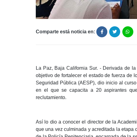
Comparte está noticia en:
La Paz, Baja California Sur. - Derivada de la
objetivo de fortalecer el estado de fuerza de 
Seguridad Pública (AESP), dio inicio al curso 
en el que se capacita a 20 aspirantes qu
reclutamiento.
Así lo dio a conocer el director de la Acade
que una vez culminada y acreditada la etapa de
de la Policía Penitenciaria, encargada de la s