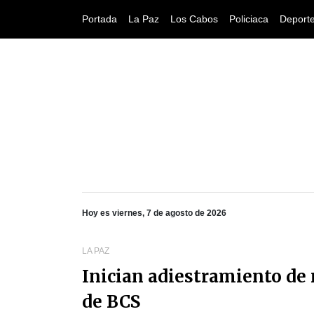
Portada
La Paz
Los Cabos
Policiaca
Deport
Hoy es viernes, 7 de agosto de 2026
LA PAZ
Inician adiestramiento de 
de BCS