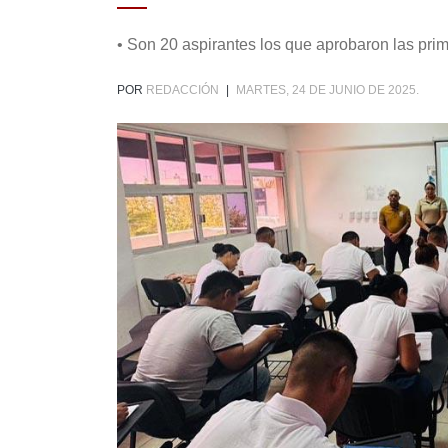
• Son 20 aspirantes los que aprobaron las pri
POR
REDACCIÓN
|
MARTES, 24 DE JUNIO DE 2025.