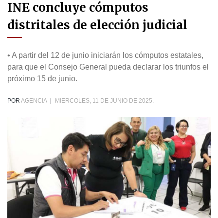
INE concluye cómputos
distritales de elección judicial
• A partir del 12 de junio iniciarán los cómputos estatales,
para que el Consejo General pueda declarar los triunfos el
próximo 15 de junio.
POR
AGENCIA
|
MIERCOLES, 11 DE JUNIO DE 2025.