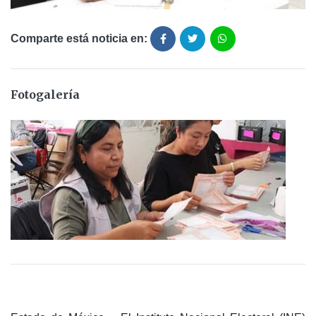
Comparte está noticia en:
Fotogalería