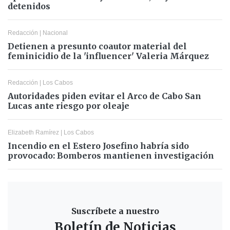
detenidos
Redacción
|
Nacional
Detienen a presunto coautor material del
feminicidio de la 'influencer' Valeria Márquez
Redacción
|
Los Cabos
Autoridades piden evitar el Arco de Cabo San
Lucas ante riesgo por oleaje
Elizabeth Ramírez
|
Los Cabos
Incendio en el Estero Josefino habría sido
provocado: Bomberos mantienen investigación
Suscríbete a nuestro
Boletín de Noticias