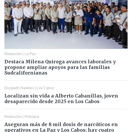
Redacción
|
La Paz
Destaca Milena Quiroga avances laborales y
propone ampliar apoyos para las familias
Sudcalifornianas
Elizabeth Ramírez
|
Los Cabos
Localizan sin vida a Alberto Cabanillas, joven
desaparecido desde 2025 en Los Cabos
Redacción
|
Policiaca
Aseguran más de 8 mil dosis de narcóticos en
operativos en La Paz y Los Cabos; hay cuatro