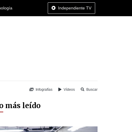
nología
Independiente TV
Infografías
Vídeos
Buscar
o más leído