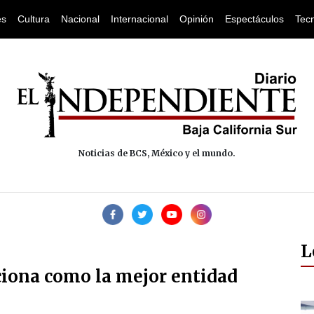
es
Cultura
Nacional
Internacional
Opinión
Espectáculos
Tec
Noticias de BCS, México y el mundo.
L
iciona como la mejor entidad