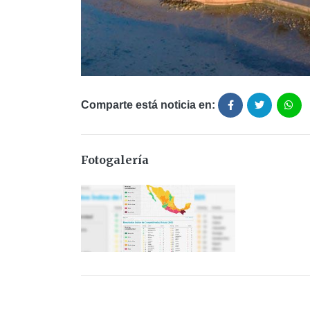
Comparte está noticia en:
Fotogalería