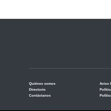
Quiénes somos
Aviso 
Directorio
Políti
Contáctanos
Políti