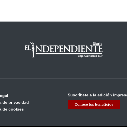
Suscríbete a la edición impres
legal
ca de privacidad
Conoce los beneficios
ca de cookies