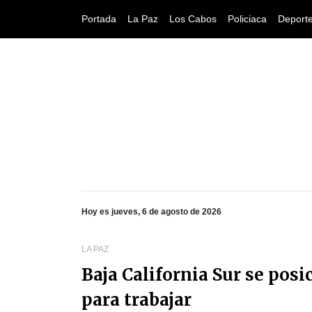
Portada
La Paz
Los Cabos
Policiaca
Deport
Hoy es jueves, 6 de agosto de 2026
LA PAZ
Baja California Sur se pos
para trabajar