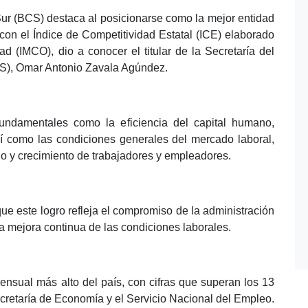
 Sur (BCS) destaca al posicionarse como la mejor entidad
con el Índice de Competitividad Estatal (ICE) elaborado
ad (IMCO), dio a conocer el titular de la Secretaría del
DS), Omar Antonio Zavala Agúndez.
undamentales como la eficiencia del capital humano,
así como las condiciones generales del mercado laboral,
llo y crecimiento de trabajadores y empleadores.
 que este logro refleja el compromiso de la administración
la mejora continua de las condiciones laborales.
ensual más alto del país, con cifras que superan los 13
ecretaría de Economía y el Servicio Nacional del Empleo.