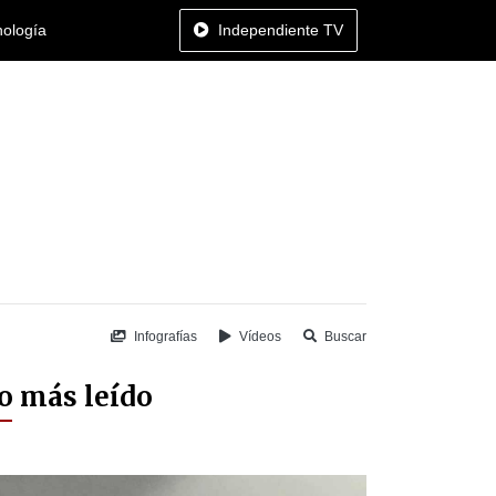
nología
Independiente TV
Infografías
Vídeos
Buscar
o más leído