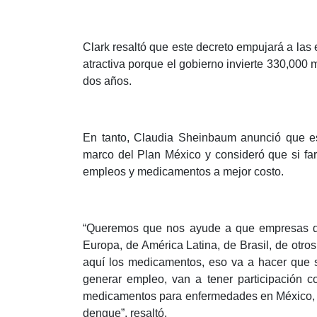
Clark resaltó que este decreto empujará a las
atractiva porque el gobierno invierte 330,00
dos años.
En tanto, Claudia Sheinbaum anunció que es
marco del Plan México y consideró que si fa
empleos y medicamentos a mejor costo.
“Queremos que nos ayude a que empresas de 
Europa, de América Latina, de Brasil, de otro
aquí los medicamentos, eso va a hacer que
generar empleo, van a tener participación co
medicamentos para enfermedades en México, ca
dengue”, resaltó.