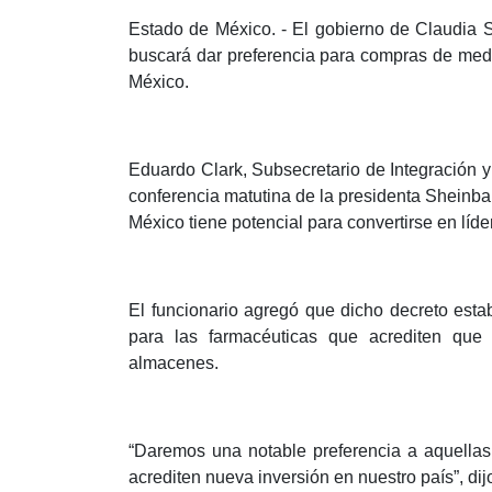
Estado de México. - El gobierno de Claudia 
buscará dar preferencia para compras de med
México.
Eduardo Clark, Subsecretario de Integración y 
conferencia matutina de la presidenta Sheinbau
México tiene potencial para convertirse en líd
El funcionario agregó que dicho decreto estab
para las farmacéuticas que acrediten que i
almacenes.
“Daremos una notable preferencia a aquella
acrediten nueva inversión en nuestro país”, dij