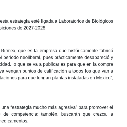
ta estrategia esté ligada a Laboratorios de Biológicos
isiciones de 2027-2028.
Birmex, que es la empresa que históricamente fabricó
l periodo neoliberal, pues prácticamente desapareció y
idad, lo que se va a publicar es para que en la compra
ya vengan puntos de calificación a todos los que van a
nvitaciones para que tengan plantas instaladas en México”,
una “estrategia mucho más agresiva” para promover el
s de competencia; también, buscarán que crezca la
 medicamentos.