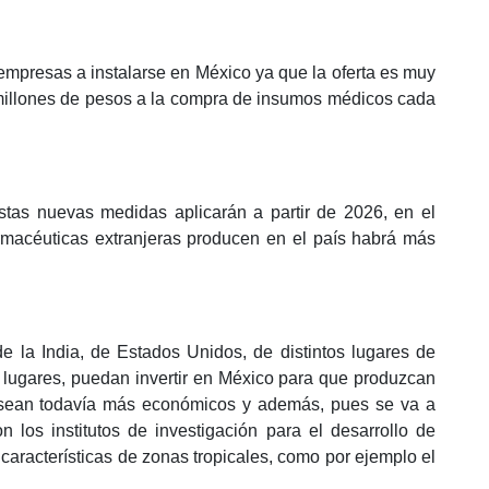
 empresas a instalarse en México ya que la oferta es muy
0 millones de pesos a la compra de insumos médicos cada
tas nuevas medidas aplicarán a partir de 2026, en el
rmacéuticas extranjeras producen en el país habrá más
la India, de Estados Unidos, de distintos lugares de
s lugares, puedan invertir en México para que produzcan
 sean todavía más económicos y además, pues se va a
n los institutos de investigación para el desarrollo de
racterísticas de zonas tropicales, como por ejemplo el