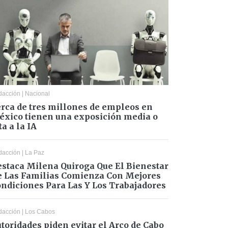
dacción
|
Nacional
rca de tres millones de empleos en
xico tienen una exposición media o
ta a la IA
dacción
|
La Paz
staca Milena Quiroga Que El Bienestar
 Las Familias Comienza Con Mejores
ndiciones Para Las Y Los Trabajadores
dacción
|
Los Cabos
toridades piden evitar el Arco de Cabo