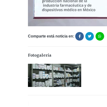
Comparte está noticia en:
Fotogalería