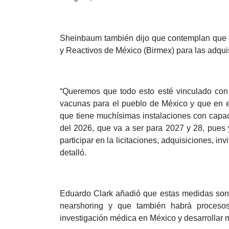
Sheinbaum también dijo que contemplan que es
y Reactivos de México (Birmex) para las adqu
“Queremos que todo esto esté vinculado con 
vacunas para el pueblo de México y que en e
que tiene muchísimas instalaciones con capac
del 2026, que va a ser para 2027 y 28, pues 
participar en la licitaciones, adquisiciones, i
detalló.
Eduardo Clark añadió que estas medidas son 
nearshoring y que también habrá proceso
investigación médica en México y desarrollar