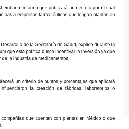
Sheinbaum informó que publicará un decreto por el cual
icinas a empresas farmacéuticas que tengan plantas en
Desarrollo de la Secretaría de Salud, explicó durante la
m que esta política busca incentivar la inversión ya que
er de la industria de medicamentos.
lecerá un criterio de puntos y porcentajes que aplicará
nfluenciaron la creación de fábricas, laboratorios o
s compañías que cuenten con plantas en México o que
o.