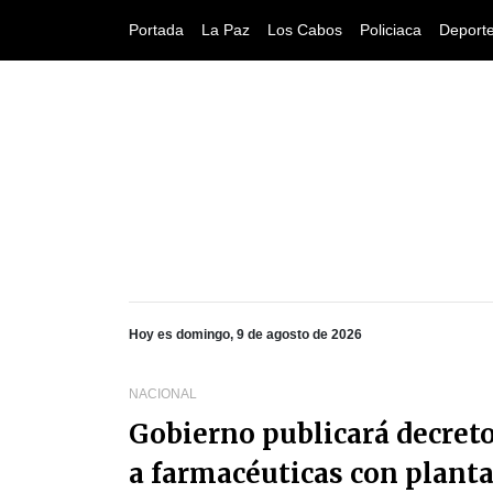
Portada
La Paz
Los Cabos
Policiaca
Deport
Hoy es domingo, 9 de agosto de 2026
NACIONAL
Gobierno publicará decret
a farmacéuticas con plant