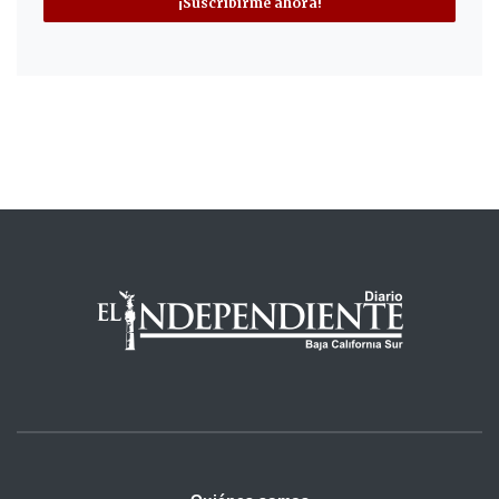
¡Suscribirme ahora!