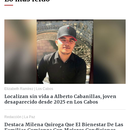
Elizabeth Ramírez
|
Los Cabos
Localizan sin vida a Alberto Cabanillas, joven
desaparecido desde 2025 en Los Cabos
Redacción
|
La Paz
Destaca Milena Quiroga Que El Bienestar De Las
Familias Comienza Con Mejores Condiciones