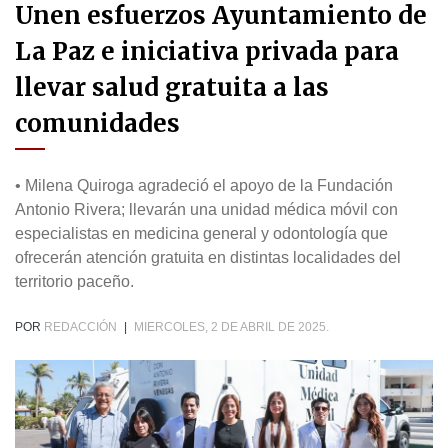
Unen esfuerzos Ayuntamiento de
La Paz e iniciativa privada para
llevar salud gratuita a las
comunidades
• Milena Quiroga agradeció el apoyo de la Fundación
Antonio Rivera; llevarán una unidad médica móvil con
especialistas en medicina general y odontología que
ofrecerán atención gratuita en distintas localidades del
territorio paceño.
POR
REDACCIÓN
|
MIERCOLES, 2 DE ABRIL DE 2025.