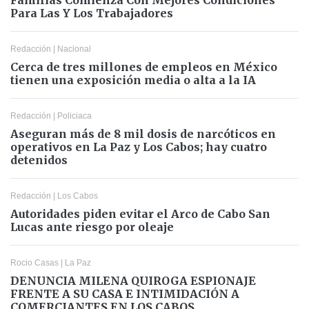
Para Las Y Los Trabajadores
Redacción
|
Nacional
Cerca de tres millones de empleos en México
tienen una exposición media o alta a la IA
Redacción
|
Policiaca
Aseguran más de 8 mil dosis de narcóticos en
operativos en La Paz y Los Cabos; hay cuatro
detenidos
Redacción
|
Los Cabos
Autoridades piden evitar el Arco de Cabo San
Lucas ante riesgo por oleaje
Rocio Casas
|
La Paz
DENUNCIA MILENA QUIROGA ESPIONAJE
FRENTE A SU CASA E INTIMIDACIÓN A
COMERCIANTES EN LOS CABOS