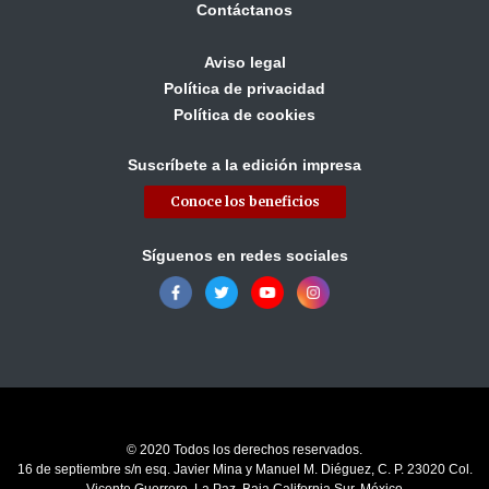
Contáctanos
Aviso legal
Política de privacidad
Política de cookies
Suscríbete a la edición impresa
Conoce los beneficios
Síguenos en redes sociales
© 2020 Todos los derechos reservados.
16 de septiembre s/n esq. Javier Mina y Manuel M. Diéguez, C. P. 23020 Col.
Vicente Guerrero, La Paz, Baja California Sur. México